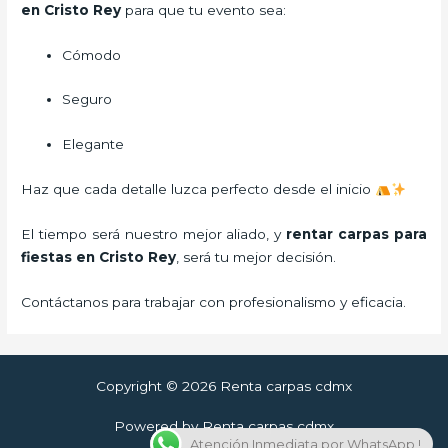
en Cristo Rey
para que tu evento sea:
Cómodo
Seguro
Elegante
Haz que cada detalle luzca perfecto desde el inicio
El tiempo será nuestro mejor aliado, y
rentar carpas para
fiestas
en Cristo Rey
, será tu mejor decisión.
Contáctanos para trabajar con profesionalismo y eficacia.
Copyright © 2026 Renta carpas cdmx
Powered by Renta carpas cdmx
Atención Inmediata por WhatsApp !