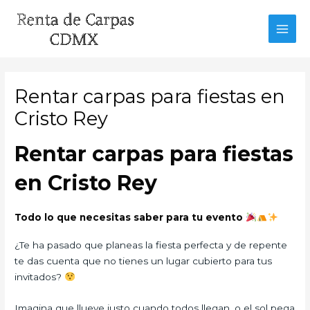
Ir
al
MAI
contenido
MEN
Rentar carpas para fiestas en
Cristo Rey
Rentar carpas para fiestas
en Cristo Rey
Todo lo que necesitas saber para tu evento
¿Te ha pasado que planeas la fiesta perfecta y de repente
te das cuenta que no tienes un lugar cubierto para tus
invitados?
Imagina que llueve justo cuando todos llegan, o el sol pega