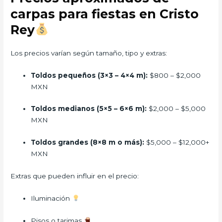
carpas para fiestas en Cristo
Rey
Los precios varían según tamaño, tipo y extras:
Toldos pequeños (3×3 – 4×4 m):
$800 – $2,000
MXN
Toldos medianos (5×5 – 6×6 m):
$2,000 – $5,000
MXN
Toldos grandes (8×8 m o más):
$5,000 – $12,000+
MXN
Extras que pueden influir en el precio:
Iluminación
Pisos o tarimas