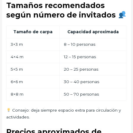
Tamaños recomendados
según número de invitados
Tamaño de carpa
Capacidad aproximada
3×3 m
8 – 10 personas
4×4 m
12 – 15 personas
5×5 m
20 – 25 personas
6×6 m
30 – 40 personas
8×8 m
50 – 70 personas
Consejo: deja siempre espacio extra para circulación y
actividades.
Precios aproximados de