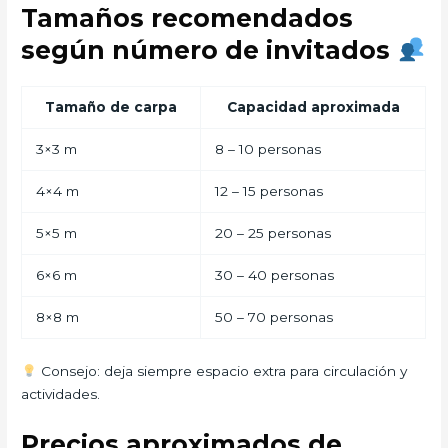
Tamaños recomendados
según número de invitados
Tamaño de carpa
Capacidad aproximada
3×3 m
8 – 10 personas
4×4 m
12 – 15 personas
5×5 m
20 – 25 personas
6×6 m
30 – 40 personas
8×8 m
50 – 70 personas
Consejo: deja siempre espacio extra para circulación y
actividades.
Precios aproximados de