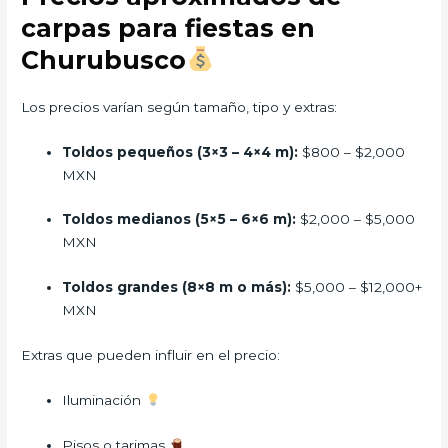
carpas para fiestas en
Churubusco
Los precios varían según tamaño, tipo y extras:
Toldos pequeños (3×3 – 4×4 m):
$800 – $2,000
MXN
Toldos medianos (5×5 – 6×6 m):
$2,000 – $5,000
MXN
Toldos grandes (8×8 m o más):
$5,000 – $12,000+
MXN
Extras que pueden influir en el precio:
Iluminación
Pisos o tarimas