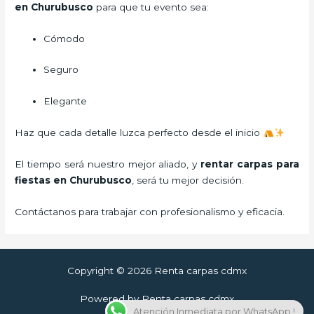
en Churubusco
para que tu evento sea:
Cómodo
Seguro
Elegante
Haz que cada detalle luzca perfecto desde el inicio
El tiempo será nuestro mejor aliado, y
rentar carpas para
fiestas
en Churubusco
, será tu mejor decisión.
Contáctanos para trabajar con profesionalismo y eficacia.
Copyright © 2026 Renta carpas cdmx
Powered by Renta carpas cdmx
Atención Inmediata por WhatsApp !