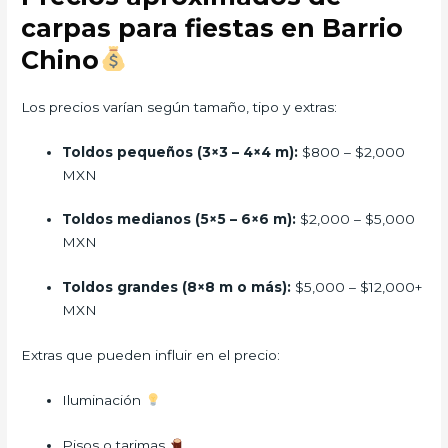
carpas para fiestas en Barrio
Chino
Los precios varían según tamaño, tipo y extras:
Toldos pequeños (3×3 – 4×4 m):
$800 – $2,000
MXN
Toldos medianos (5×5 – 6×6 m):
$2,000 – $5,000
MXN
Toldos grandes (8×8 m o más):
$5,000 – $12,000+
MXN
Extras que pueden influir en el precio:
Iluminación
Pisos o tarimas