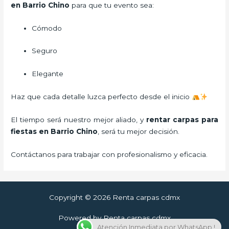
en Barrio Chino
para que tu evento sea:
Cómodo
Seguro
Elegante
Haz que cada detalle luzca perfecto desde el inicio
El tiempo será nuestro mejor aliado, y
rentar carpas para
fiestas
en Barrio Chino
, será tu mejor decisión.
Contáctanos para trabajar con profesionalismo y eficacia.
Copyright © 2026 Renta carpas cdmx
Powered by Renta carpas cdmx
Atención Inmediata por WhatsApp !