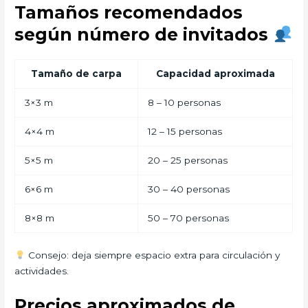
Tamaños recomendados
según número de invitados
Tamaño de carpa
Capacidad aproximada
3×3 m
8 – 10 personas
4×4 m
12 – 15 personas
5×5 m
20 – 25 personas
6×6 m
30 – 40 personas
8×8 m
50 – 70 personas
Consejo: deja siempre espacio extra para circulación y
actividades.
Precios aproximados de