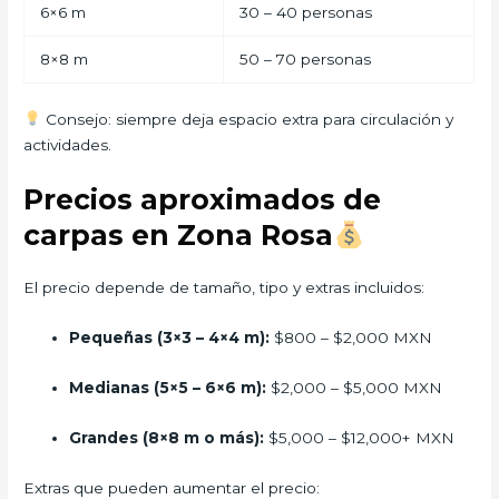
6×6 m
30 – 40 personas
8×8 m
50 – 70 personas
Consejo: siempre deja espacio extra para circulación y
actividades.
Precios aproximados de
carpas en Zona Rosa
El precio depende de tamaño, tipo y extras incluidos:
Pequeñas (3×3 – 4×4 m):
$800 – $2,000 MXN
Medianas (5×5 – 6×6 m):
$2,000 – $5,000 MXN
Grandes (8×8 m o más):
$5,000 – $12,000+ MXN
Extras que pueden aumentar el precio: