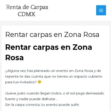
Ir
al
MAI
contenido
MEN
Rentar carpas en Zona Rosa
Rentar carpas en Zona
Rosa
¿Alguna vez has planeado un evento en Zona Rosa y de
repente te das cuenta que no tienes un espacio cubierto
para tus invitados?
Llueve justo cuando llegan todos, o el sol pega demasiado
fuerte y nadie puede disfrutar…
Sin la carpa correcta, tu evento puede sufrir.