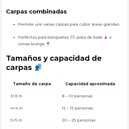
Carpas combinadas
Permite unir varias carpas para cubrir áreas grandes
Perfectas para banquetes
, pista de baile
o
zonas lounge
Tamaños y capacidad de
carpas
Tamaño de carpa
Capacidad aproximada
3×3 m
8 – 10 personas
4×4 m
12 – 15 personas
5×5 m
20 – 25 personas