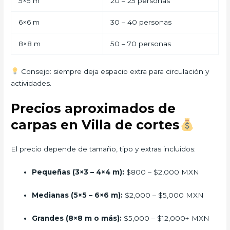
5×5 m
20 – 25 personas
6×6 m
30 – 40 personas
8×8 m
50 – 70 personas
Consejo: siempre deja espacio extra para circulación y
actividades.
Precios aproximados de
carpas en Villa de cortes
El precio depende de tamaño, tipo y extras incluidos:
Pequeñas (3×3 – 4×4 m):
$800 – $2,000 MXN
Medianas (5×5 – 6×6 m):
$2,000 – $5,000 MXN
Grandes (8×8 m o más):
$5,000 – $12,000+ MXN