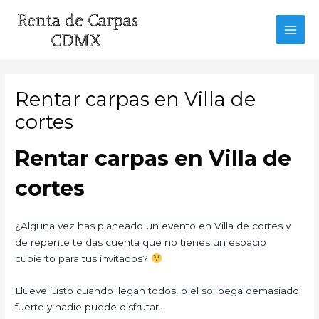
Ir
al
MAI
contenido
MEN
Rentar carpas en Villa de
cortes
Rentar carpas en Villa de
cortes
¿Alguna vez has planeado un evento en Villa de cortes y
de repente te das cuenta que no tienes un espacio
cubierto para tus invitados?
Llueve justo cuando llegan todos, o el sol pega demasiado
fuerte y nadie puede disfrutar…