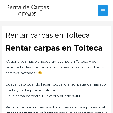
Ir
al
MAI
contenido
MEN
Rentar carpas en Tolteca
Rentar carpas en Tolteca
¿Alguna vez has planeado un evento en Tolteca y de
repente te das cuenta que no tienes un espacio cubierto
para tus invitados?
Llueve justo cuando llegan todos, o el sol pega demasiado
fuerte y nadie puede disfrutar…
Sin la carpa correcta, tu evento puede sufrir.
Pero no te preocupes: la solución es sencilla y profesional.
Rentar carpas en Tolteca
te asegura comodidad, estilo y