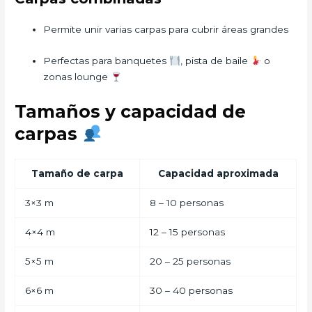
Permite unir varias carpas para cubrir áreas grandes
Perfectas para banquetes
, pista de baile
o
zonas lounge
Tamaños y capacidad de
carpas
Tamaño de carpa
Capacidad aproximada
3×3 m
8 – 10 personas
4×4 m
12 – 15 personas
5×5 m
20 – 25 personas
6×6 m
30 – 40 personas