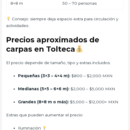
8×8 m
50 – 70 personas
Consejo: siempre deja espacio extra para circulación y
actividades.
Precios aproximados de
carpas en Tolteca
El precio depende de tamaño, tipo y extras incluidos:
Pequeñas (3×3 – 4×4 m):
$800 – $2,000 MXN
Medianas (5×5 – 6×6 m):
$2,000 – $5,000 MXN
Grandes (8×8 m o más):
$5,000 – $12,000+ MXN
Extras que pueden aumentar el precio:
Iluminación