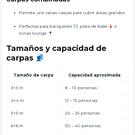
Permite unir varias carpas para cubrir áreas grandes
Perfectas para banquetes
, pista de baile
o
zonas lounge
Tamaños y capacidad de
carpas
Tamaño de carpa
Capacidad aproximada
3×3 m
8 – 10 personas
4×4 m
12 – 15 personas
5×5 m
20 – 25 personas
6×6 m
30 – 40 personas