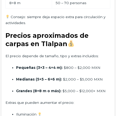
8×8 m
50 – 70 personas
Consejo: siempre deja espacio extra para circulación y
actividades.
Precios aproximados de
carpas en Tlalpan
El precio depende de tamaño, tipo y extras incluidos:
Pequeñas (3×3 – 4×4 m):
$800 – $2,000 MXN
Medianas (5×5 – 6×6 m):
$2,000 – $5,000 MXN
Grandes (8×8 m o más):
$5,000 – $12,000+ MXN
Extras que pueden aumentar el precio:
Iluminación