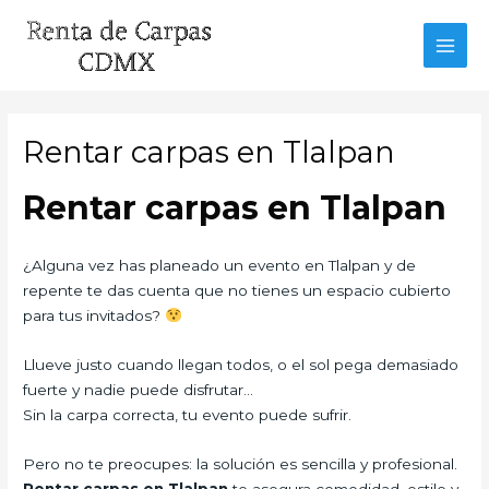
Ir
al
MAI
contenido
MEN
Rentar carpas en Tlalpan
Rentar carpas en Tlalpan
¿Alguna vez has planeado un evento en Tlalpan y de
repente te das cuenta que no tienes un espacio cubierto
para tus invitados?
Llueve justo cuando llegan todos, o el sol pega demasiado
fuerte y nadie puede disfrutar…
Sin la carpa correcta, tu evento puede sufrir.
Pero no te preocupes: la solución es sencilla y profesional.
Rentar carpas en Tlalpan
te asegura comodidad, estilo y