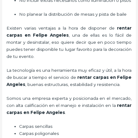
No incluir extras necesarios como iluminación o pisos
No planear la distribución de mesas y pista de baile
Existen varias ventajas a la hora de disponer de
rentar
carpas
en Felipe Angeles
, una de ellas es lo fácil de
montar y desinstalar, eso quiere decir que en poco tiempo
puedes tener disponible tu lugar favorito para la decoración
de tu evento.
La tecnología es una herramienta muy eficaz y útil, a la hora
de buscar a tiempo el servicio de
rentar carpas
en Felipe
Angeles
, buenas estructuras, estabilidad y resistencia.
Somos una empresa experta y posicionada en el mercado,
con alta calificación en el manejo e instalación en la
rentar
carpas
en Felipe Angeles
.
Carpas sencillas
Carpas poligonales