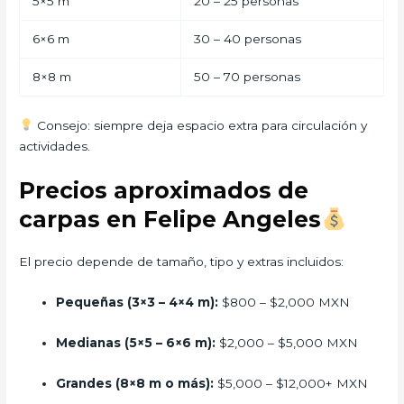
5×5 m
20 – 25 personas
6×6 m
30 – 40 personas
8×8 m
50 – 70 personas
Consejo: siempre deja espacio extra para circulación y
actividades.
Precios aproximados de
carpas en Felipe Angeles
El precio depende de tamaño, tipo y extras incluidos:
Pequeñas (3×3 – 4×4 m):
$800 – $2,000 MXN
Medianas (5×5 – 6×6 m):
$2,000 – $5,000 MXN
Grandes (8×8 m o más):
$5,000 – $12,000+ MXN