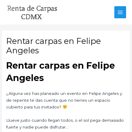
Ir
al
MAI
contenido
MEN
Rentar carpas en Felipe
Angeles
Rentar carpas en Felipe
Angeles
¿Alguna vez has planeado un evento en Felipe Angeles y
de repente te das cuenta que no tienes un espacio
cubierto para tus invitados?
Llueve justo cuando llegan todos, o el sol pega demasiado
fuerte y nadie puede disfrutar…