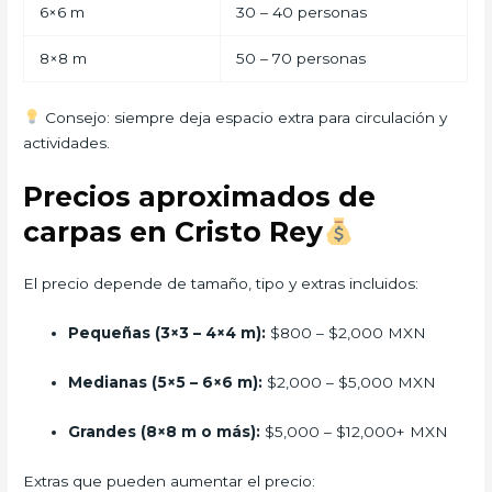
6×6 m
30 – 40 personas
8×8 m
50 – 70 personas
Consejo: siempre deja espacio extra para circulación y
actividades.
Precios aproximados de
carpas en Cristo Rey
El precio depende de tamaño, tipo y extras incluidos:
Pequeñas (3×3 – 4×4 m):
$800 – $2,000 MXN
Medianas (5×5 – 6×6 m):
$2,000 – $5,000 MXN
Grandes (8×8 m o más):
$5,000 – $12,000+ MXN
Extras que pueden aumentar el precio: