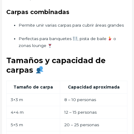
Carpas combinadas
Permite unir varias carpas para cubrir áreas grandes
Perfectas para banquetes
, pista de baile
o
zonas lounge
Tamaños y capacidad de
carpas
Tamaño de carpa
Capacidad aproximada
3×3 m
8 – 10 personas
4×4 m
12 – 15 personas
5×5 m
20 – 25 personas