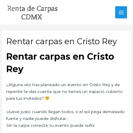
Ir
al
MAI
contenido
MEN
Rentar carpas en Cristo Rey
Rentar carpas en Cristo
Rey
¿Alguna vez has planeado un evento en Cristo Rey y de
repente te das cuenta que no tienes un espacio cubierto
para tus invitados?
Llueve justo cuando llegan todos, o el sol pega demasiado
fuerte y nadie puede disfrutar…
Sin la carpa correcta, tu evento puede sufrir.