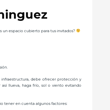
ominguez
 un espacio cubierto para tus invitados?
sión.
nfraestructura, debe ofrecer protección y
sí llueva, haga frío, sol o viento evitando
rio tener en cuenta algunos factores: