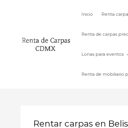
Ir
al
Inicio
Renta carpa
contenido
Renta de carpas prec
Lonas para eventos
Renta de mobiliario 
Rentar carpas en Bel