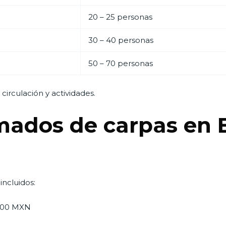
20 – 25 personas
30 – 40 personas
50 – 70 personas
circulación y actividades.
mados de carpas en B
incluidos:
000 MXN