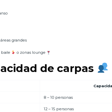
anso
r áreas grandes
e baile
o zonas lounge
acidad de carpas
Capacid
8 – 10 personas
12 – 15 personas