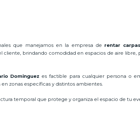
ionales que manejamos en la empresa de
rentar carpa
cliente, brindando comodidad en espacios de aire libre, 
sario Dominguez
es factible para cualquier persona o e
en zonas específicas y distintos ambientes.
ructura temporal que protege y organiza el espacio de tu ev