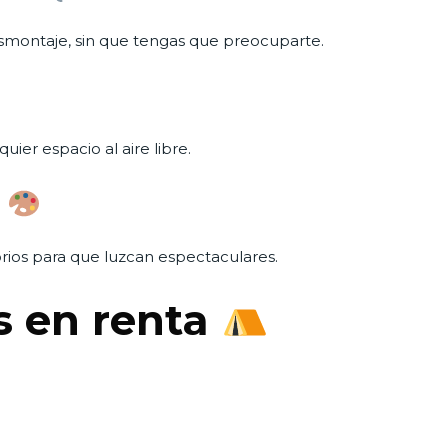
smontaje, sin que tengas que preocuparte.
quier espacio al aire libre.
n
orios para que luzcan espectaculares.
s en renta