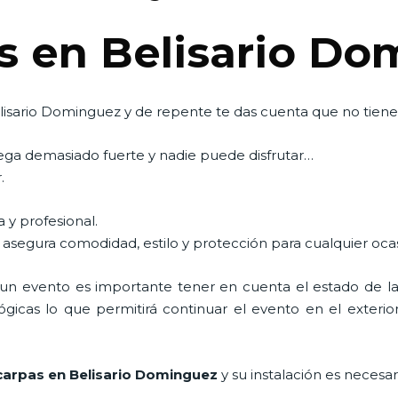
s en Belisario D
isario Dominguez y de repente te das cuenta que no tienes
pega demasiado fuerte y nadie puede disfrutar…
.
 y profesional.
 asegura comodidad, estilo y protección para cualquier oca
n evento es importante tener en cuenta el estado de la i
icas lo que permitirá continuar el evento en el exterior a
carpas en Belisario Dominguez
y su instalación es necesa