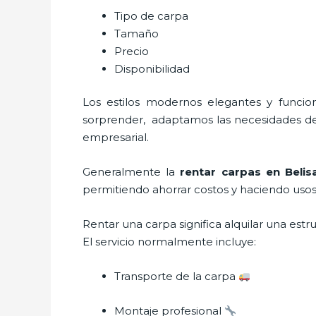
Tipo de carpa
Tamaño
Precio
Disponibilidad
Los estilos modernos elegantes y func
sorprender, adaptamos las necesidades del 
empresarial.
Generalmente la
rentar carpas
en Beli
permitiendo ahorrar costos y haciendo usos 
Rentar una carpa significa alquilar una est
El servicio normalmente incluye:
Transporte de la carpa
Montaje profesional