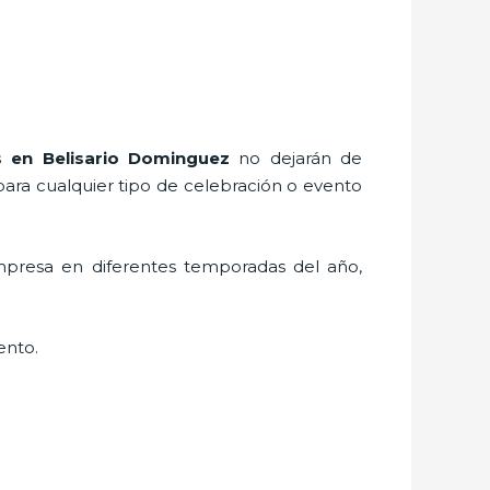
s
en Belisario Dominguez
no dejarán de
para cualquier tipo de celebración o evento
mpresa en diferentes temporadas del año,
ento.