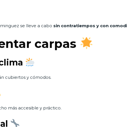
Dominguez se lleve a cabo
sin contratiempos y con comodi
rentar carpas
 clima
arán cubiertos y cómodos.
ho más accesible y práctico.
nal