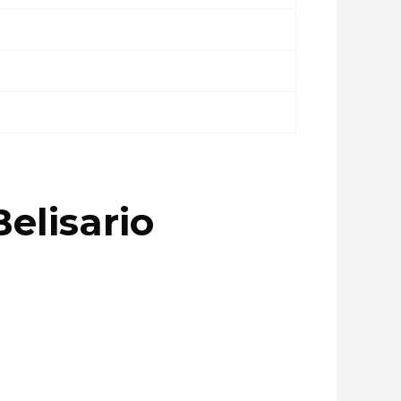
elisario