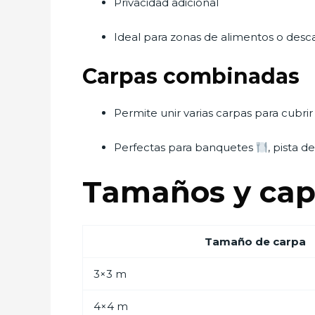
Privacidad adicional
Ideal para zonas de alimentos o desc
Carpas combinadas
Permite unir varias carpas para cubri
Perfectas para banquetes
, pista d
Tamaños y cap
Tamaño de carpa
3×3 m
4×4 m