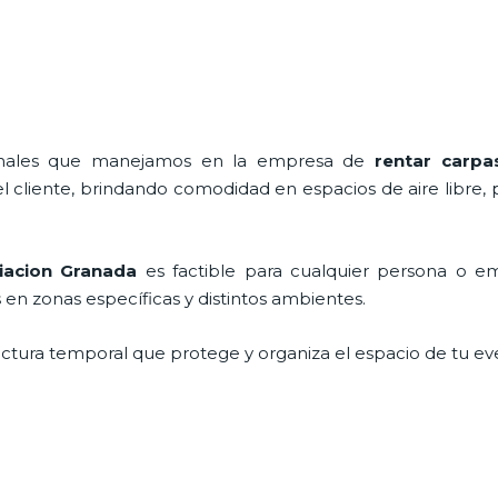
ionales que manejamos en la empresa de
rentar carpa
cliente, brindando comodidad en espacios de aire libre, 
iacion Granada
es factible para cualquier persona o e
en zonas específicas y distintos ambientes.
ructura temporal que protege y organiza el espacio de tu ev