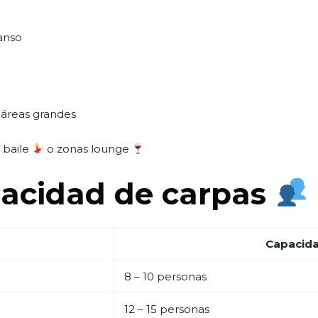
anso
r áreas grandes
e baile
o zonas lounge
acidad de carpas
Capacid
8 – 10 personas
12 – 15 personas