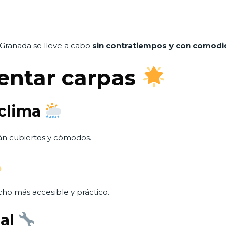
 Granada se lleve a cabo
sin contratiempos y con comodid
rentar carpas
 clima
arán cubiertos y cómodos.
ho más accesible y práctico.
nal