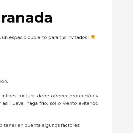
Granada
un espacio cubierto para tus invitados?
ión.
nfraestructura, debe ofrecer protección y
sí llueva, haga frío, sol o viento evitando
io tener en cuenta algunos factores: