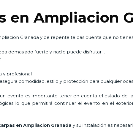
s en Ampliacion 
liacion Granada y de repente te das cuenta que no tienes 
pega demasiado fuerte y nadie puede disfrutar…
.
 y profesional.
 asegura comodidad, estilo y protección para cualquier ocas
n evento es importante tener en cuenta el estado de la i
icas lo que permitirá continuar el evento en el exterior a
carpas en Ampliacion Granada
y su instalación es necesar