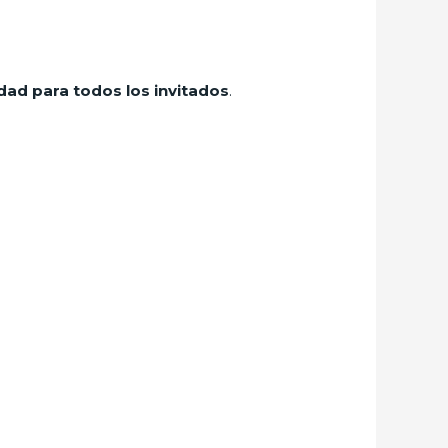
ad para todos los invitados
.