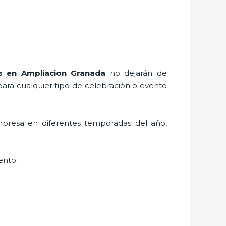
s
en Ampliacion Granada
no dejarán de
para cualquier tipo de celebración o evento
mpresa en diferentes temporadas del año,
ento.