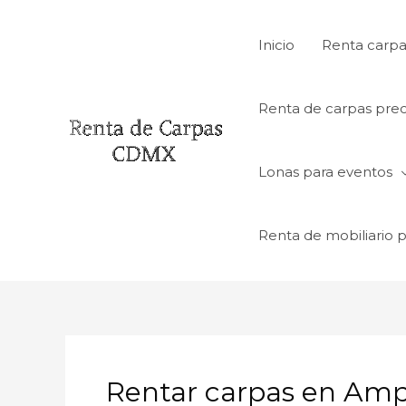
Ir
al
Inicio
Renta carpa
contenido
Renta de carpas prec
Lonas para eventos
Renta de mobiliario 
Rentar carpas en Amp