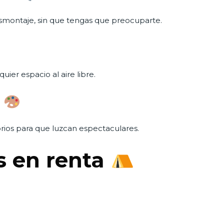
smontaje, sin que tengas que preocuparte.
quier espacio al aire libre.
n
orios para que luzcan espectaculares.
s en renta