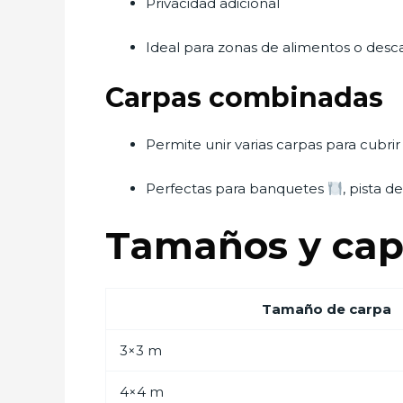
Privacidad adicional
Ideal para zonas de alimentos o desc
Carpas combinadas
Permite unir varias carpas para cubri
Perfectas para banquetes
, pista d
Tamaños y cap
Tamaño de carpa
3×3 m
4×4 m