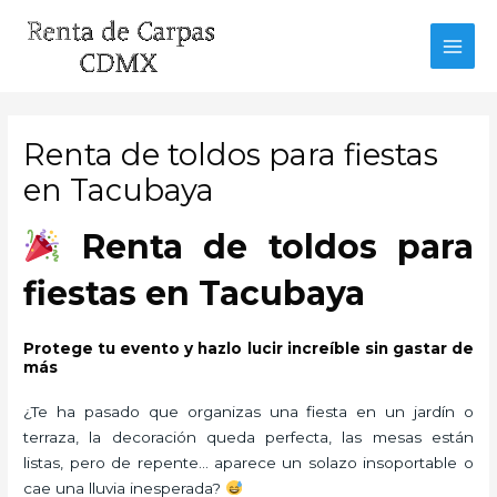
Ir
al
MAI
contenido
MEN
Renta de toldos para fiestas
en Tacubaya
Renta de toldos para
fiestas en Tacubaya
Protege tu evento y hazlo lucir increíble sin gastar de
más
¿Te ha pasado que organizas una fiesta en un jardín o
terraza, la decoración queda perfecta, las mesas están
listas, pero de repente… aparece un solazo insoportable o
cae una lluvia inesperada?