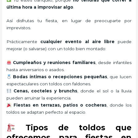
última hora a improvisar algo
.
Así disfrutas tu fiesta, en lugar de preocuparte por
imprevistos.
Prácticamente
cualquier evento al aire libre
puede
mejorar (o salvarse) con un toldo bien montado:
Cumpleaños y reuniones familiares
, desde infantiles
hasta aniversarios o asados.
Bodas íntimas o recepciones pequeñas
, que lucen
espectaculares con toldos con faldones.
Cenas, cocteles y brunchs
, donde el sol o la lluvia
pueden arruinar la experiencia.
Fiestas en terrazas, patios o cocheras
, donde los
toldos se adaptan perfecto al espacio.
Tipos de toldos que
ofrecemos para fiestas en