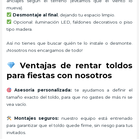
anclajes según el terreno (evitamos que el viento lo
mueva).
Desmontaje al final
, dejando tu espacio limpio.
Opcional: iluminación LED, faldones decorativos o piso
tipo madera.
Así no tienes que buscar quién te lo instale o desmonte.
¡Nosotros nos encargamos de todo!
Ventajas de rentar toldos
para fiestas con nosotros
Asesoría personalizada:
te ayudamos a definir el
tamaño exacto del toldo, para que no gastes de más ni se
vea vacío.
Montajes seguros:
nuestro equipo está entrenado
para garantizar que el toldo quede firme, sin riesgo para tus
invitados.