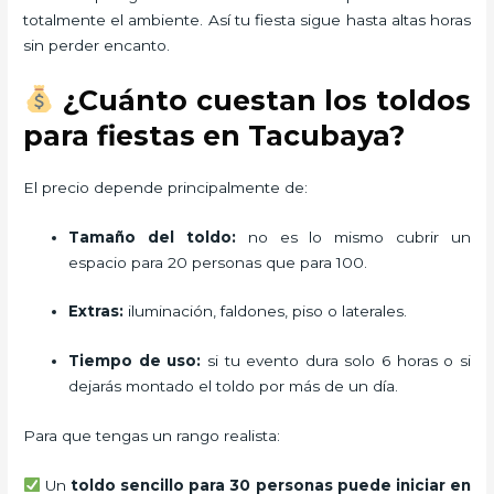
totalmente el ambiente. Así tu fiesta sigue hasta altas horas
sin perder encanto.
¿Cuánto cuestan los toldos
para fiestas en Tacubaya?
El precio depende principalmente de:
Tamaño del toldo:
no es lo mismo cubrir un
espacio para 20 personas que para 100.
Extras:
iluminación, faldones, piso o laterales.
Tiempo de uso:
si tu evento dura solo 6 horas o si
dejarás montado el toldo por más de un día.
Para que tengas un rango realista:
Un
toldo sencillo para 30 personas puede iniciar en