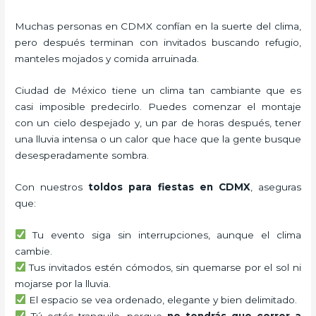
Muchas personas en CDMX confían en la suerte del clima,
pero después terminan con invitados buscando refugio,
manteles mojados y comida arruinada.
Ciudad de México tiene un clima tan cambiante que es
casi imposible predecirlo. Puedes comenzar el montaje
con un cielo despejado y, un par de horas después, tener
una lluvia intensa o un calor que hace que la gente busque
desesperadamente sombra.
Con nuestros
toldos para fiestas en CDMX
, aseguras
que:
Tu evento siga sin interrupciones, aunque el clima
cambie.
Tus invitados estén cómodos, sin quemarse por el sol ni
mojarse por la lluvia.
El espacio se vea ordenado, elegante y bien delimitado.
Tú estés tranquilo, porque
no tendrás que correr a