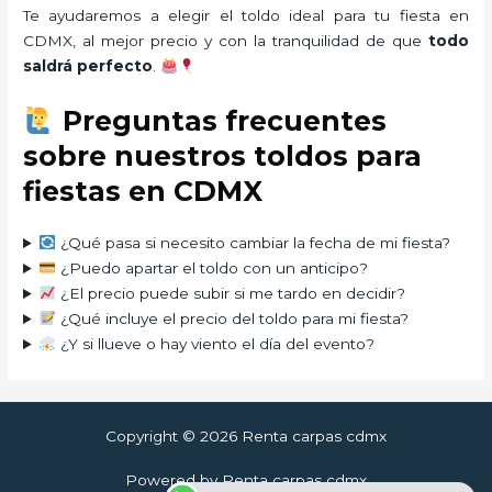
Te ayudaremos a elegir el toldo ideal para tu fiesta en
CDMX, al mejor precio y con la tranquilidad de que
todo
saldrá perfecto
.
Preguntas frecuentes
sobre nuestros toldos para
fiestas en CDMX
¿Qué pasa si necesito cambiar la fecha de mi fiesta?
¿Puedo apartar el toldo con un anticipo?
¿El precio puede subir si me tardo en decidir?
¿Qué incluye el precio del toldo para mi fiesta?
¿Y si llueve o hay viento el día del evento?
Copyright © 2026 Renta carpas cdmx
Powered by Renta carpas cdmx