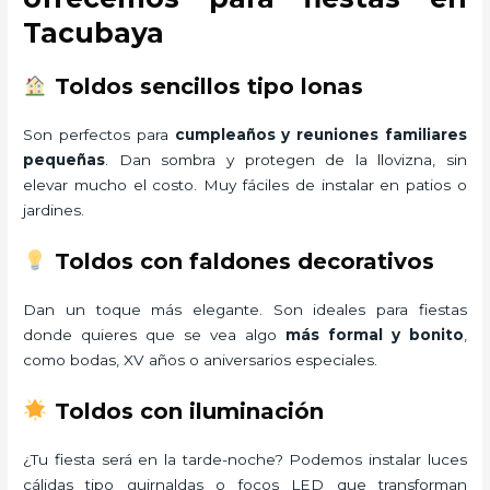
Tacubaya
Toldos sencillos tipo lonas
Son perfectos para
cumpleaños y reuniones familiares
pequeñas
. Dan sombra y protegen de la llovizna, sin
elevar mucho el costo. Muy fáciles de instalar en patios o
jardines.
Toldos con faldones decorativos
Dan un toque más elegante. Son ideales para fiestas
donde quieres que se vea algo
más formal y bonito
,
como bodas, XV años o aniversarios especiales.
Toldos con iluminación
¿Tu fiesta será en la tarde-noche? Podemos instalar luces
cálidas tipo guirnaldas o focos LED que transforman