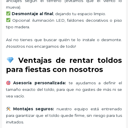
anclajes según el terreno (evitamos que el viento lo
mueva).
Desmontaje al final
, dejando tu espacio limpio.
Opcional: iluminación LED, faldones decorativos o piso
tipo madera.
Así no tienes que buscar quién te lo instale o desmonte.
¡Nosotros nos encargamos de todo!
Ventajas de rentar toldos
para fiestas con nosotros
Asesoría personalizada:
te ayudamos a definir el
tamaño exacto del toldo, para que no gastes de más ni se
vea vacío.
Montajes seguros:
nuestro equipo está entrenado
para garantizar que el toldo quede firme, sin riesgo para tus
invitados.