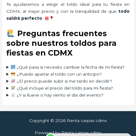
Te ayudaremos a elegir el toldo ideal para tu fiesta en
CDMX, al mejor precio y con la tranquilidad de que
todo
saldrá perfecto
.
Preguntas frecuentes
sobre nuestros toldos para
fiestas en CDMX
¿Qué pasa si necesito cambiar la fecha de mi fiesta?
¿Puedo apartar el toldo con un anticipo?
¿El precio puede subir si me tardo en decidir?
¿Qué incluye el precio del toldo para mi fiesta?
¿Y si llueve o hay viento el día del evento?
Copyright © 2026 Renta carpas cdmx
Powered by Renta carpas cdmx