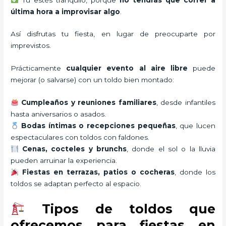
última hora a improvisar algo
.
Así disfrutas tu fiesta, en lugar de preocuparte por
imprevistos.
Prácticamente
cualquier evento al aire libre
puede
mejorar (o salvarse) con un toldo bien montado:
Cumpleaños y reuniones familiares
, desde infantiles
hasta aniversarios o asados.
Bodas íntimas o recepciones pequeñas
, que lucen
espectaculares con toldos con faldones.
Cenas, cocteles y brunchs
, donde el sol o la lluvia
pueden arruinar la experiencia.
Fiestas en terrazas, patios o cocheras
, donde los
toldos se adaptan perfecto al espacio.
Tipos de toldos que
ofrecemos para fiestas en