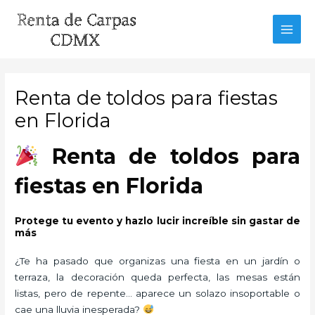
Ir
al
MAI
contenido
MEN
Renta de toldos para fiestas
en Florida
Renta de toldos para
fiestas en Florida
Protege tu evento y hazlo lucir increíble sin gastar de
más
¿Te ha pasado que organizas una fiesta en un jardín o
terraza, la decoración queda perfecta, las mesas están
listas, pero de repente… aparece un solazo insoportable o
cae una lluvia inesperada?