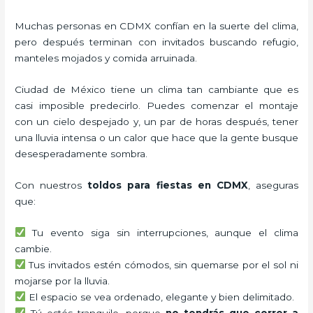
Muchas personas en CDMX confían en la suerte del clima,
pero después terminan con invitados buscando refugio,
manteles mojados y comida arruinada.
Ciudad de México tiene un clima tan cambiante que es
casi imposible predecirlo. Puedes comenzar el montaje
con un cielo despejado y, un par de horas después, tener
una lluvia intensa o un calor que hace que la gente busque
desesperadamente sombra.
Con nuestros
toldos para fiestas en CDMX
, aseguras
que:
Tu evento siga sin interrupciones, aunque el clima
cambie.
Tus invitados estén cómodos, sin quemarse por el sol ni
mojarse por la lluvia.
El espacio se vea ordenado, elegante y bien delimitado.
Tú estés tranquilo, porque
no tendrás que correr a