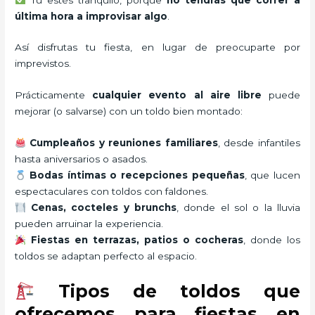
última hora a improvisar algo
.
Así disfrutas tu fiesta, en lugar de preocuparte por
imprevistos.
Prácticamente
cualquier evento al aire libre
puede
mejorar (o salvarse) con un toldo bien montado:
Cumpleaños y reuniones familiares
, desde infantiles
hasta aniversarios o asados.
Bodas íntimas o recepciones pequeñas
, que lucen
espectaculares con toldos con faldones.
Cenas, cocteles y brunchs
, donde el sol o la lluvia
pueden arruinar la experiencia.
Fiestas en terrazas, patios o cocheras
, donde los
toldos se adaptan perfecto al espacio.
Tipos de toldos que
ofrecemos para fiestas en