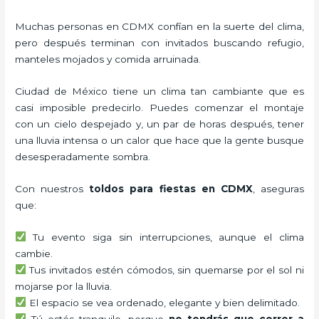
Muchas personas en CDMX confían en la suerte del clima,
pero después terminan con invitados buscando refugio,
manteles mojados y comida arruinada.
Ciudad de México tiene un clima tan cambiante que es
casi imposible predecirlo. Puedes comenzar el montaje
con un cielo despejado y, un par de horas después, tener
una lluvia intensa o un calor que hace que la gente busque
desesperadamente sombra.
Con nuestros
toldos para fiestas en CDMX
, aseguras
que:
Tu evento siga sin interrupciones, aunque el clima
cambie.
Tus invitados estén cómodos, sin quemarse por el sol ni
mojarse por la lluvia.
El espacio se vea ordenado, elegante y bien delimitado.
Tú estés tranquilo, porque
no tendrás que correr a