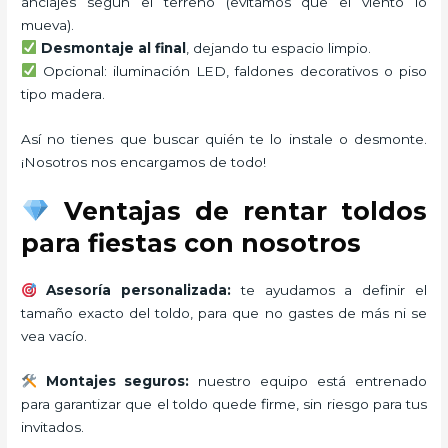
anclajes según el terreno (evitamos que el viento lo
mueva).
Desmontaje al final
, dejando tu espacio limpio.
Opcional: iluminación LED, faldones decorativos o piso
tipo madera.
Así no tienes que buscar quién te lo instale o desmonte.
¡Nosotros nos encargamos de todo!
Ventajas de rentar toldos
para fiestas con nosotros
Asesoría personalizada:
te ayudamos a definir el
tamaño exacto del toldo, para que no gastes de más ni se
vea vacío.
Montajes seguros:
nuestro equipo está entrenado
para garantizar que el toldo quede firme, sin riesgo para tus
invitados.