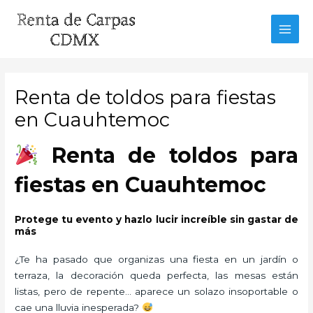
Ir
al
MAI
contenido
MEN
Renta de toldos para fiestas
en Cuauhtemoc
Renta de toldos para
fiestas en Cuauhtemoc
Protege tu evento y hazlo lucir increíble sin gastar de
más
¿Te ha pasado que organizas una fiesta en un jardín o
terraza, la decoración queda perfecta, las mesas están
listas, pero de repente… aparece un solazo insoportable o
cae una lluvia inesperada?