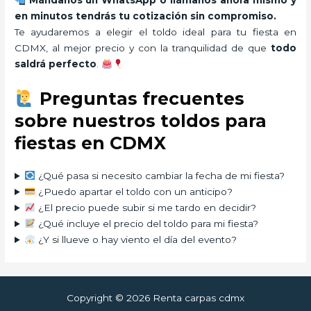
Mándanos un WhatsApp o llámanos ahora mismo y
en minutos tendrás tu cotización sin compromiso.
Te ayudaremos a elegir el toldo ideal para tu fiesta en
CDMX, al mejor precio y con la tranquilidad de que
todo
saldrá perfecto
.
Preguntas frecuentes
sobre nuestros toldos para
fiestas en CDMX
¿Qué pasa si necesito cambiar la fecha de mi fiesta?
¿Puedo apartar el toldo con un anticipo?
¿El precio puede subir si me tardo en decidir?
¿Qué incluye el precio del toldo para mi fiesta?
¿Y si llueve o hay viento el día del evento?
Copyright © 2026 Renta carpas cdmx