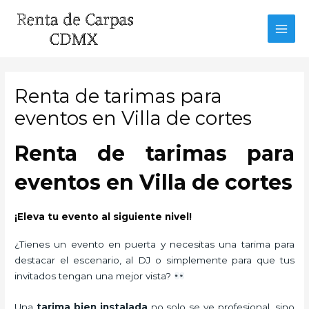
Ir
al
MAI
contenido
MEN
Renta de tarimas para
eventos en Villa de cortes
Renta de tarimas para
eventos en Villa de cortes
¡Eleva tu evento al siguiente nivel!
¿Tienes un evento en puerta y necesitas una tarima para
destacar el escenario, al DJ o simplemente para que tus
invitados tengan una mejor vista?
Una
tarima bien instalada
no solo se ve profesional, sino