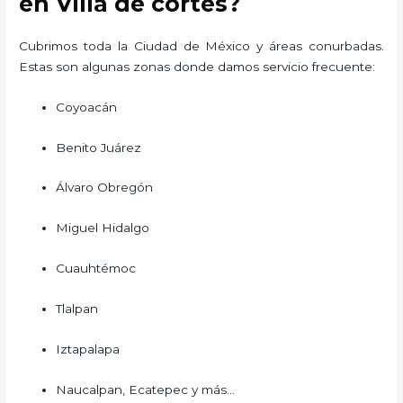
en Villa de cortes?
Cubrimos toda la Ciudad de México y áreas conurbadas.
Estas son algunas zonas donde damos servicio frecuente:
Coyoacán
Benito Juárez
Álvaro Obregón
Miguel Hidalgo
Cuauhtémoc
Tlalpan
Iztapalapa
Naucalpan, Ecatepec y más…