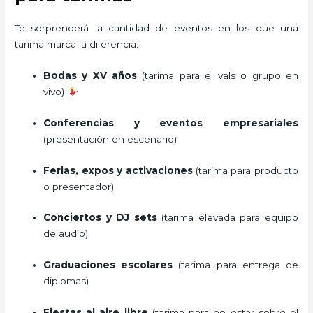
Te sorprenderá la cantidad de eventos en los que una
tarima marca la diferencia:
Bodas y XV años
(tarima para el vals o grupo en
vivo)
Conferencias y eventos empresariales
(presentación en escenario)
Ferias, expos y activaciones
(tarima para producto
o presentador)
Conciertos y DJ sets
(tarima elevada para equipo
de audio)
Graduaciones escolares
(tarima para entrega de
diplomas)
Fiestas al aire libre
(tarima para no estar sobre el