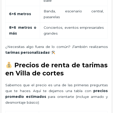
baile
Banda, escenario central,
6×6 metros
pasarelas
8×6 metros o
Conciertos, eventos empresariales
más
grandes
¿Necesitas algo fuera de lo común? ¡También realizamos
tarimas personalizadas
!
Precios de renta de tarimas
en Villa de cortes
Sabemos que el precio es una de las primeras preguntas
que te haces. Aquí te dejamos una tabla con
precios
promedio estimados
para orientarte (incluye armado y
desmontaje básico):