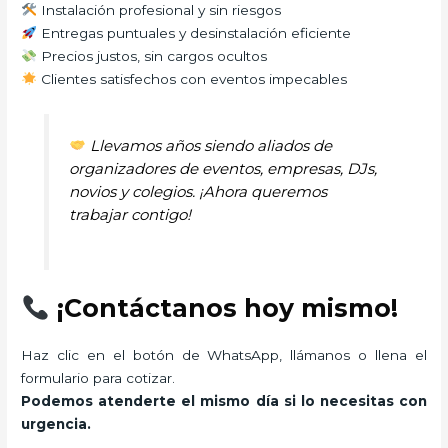
Instalación profesional y sin riesgos
Entregas puntuales y desinstalación eficiente
Precios justos, sin cargos ocultos
Clientes satisfechos con eventos impecables
Llevamos años siendo aliados de
organizadores de eventos, empresas, DJs,
novios y colegios. ¡Ahora queremos
trabajar contigo!
¡Contáctanos hoy mismo!
Haz clic en el botón de WhatsApp, llámanos o llena el
formulario para cotizar.
Podemos atenderte el mismo día si lo necesitas con
urgencia.