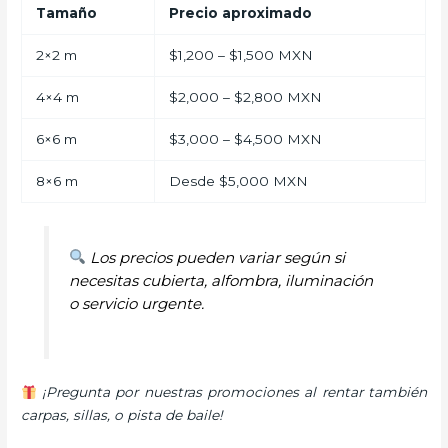
Tamaño
Precio aproximado
2×2 m
$1,200 – $1,500 MXN
4×4 m
$2,000 – $2,800 MXN
6×6 m
$3,000 – $4,500 MXN
8×6 m
Desde $5,000 MXN
Los precios pueden variar según si
necesitas cubierta, alfombra, iluminación
o servicio urgente.
¡Pregunta por nuestras promociones al rentar también
carpas, sillas, o pista de baile!