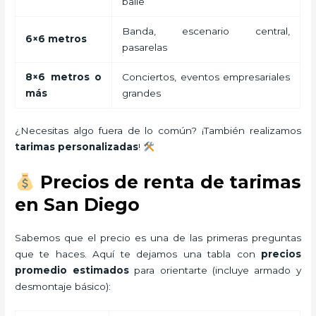
baile
Banda, escenario central,
6×6 metros
pasarelas
8×6 metros o
Conciertos, eventos empresariales
más
grandes
¿Necesitas algo fuera de lo común? ¡También realizamos
tarimas personalizadas
!
Precios de renta de tarimas
en San Diego
Sabemos que el precio es una de las primeras preguntas
que te haces. Aquí te dejamos una tabla con
precios
promedio estimados
para orientarte (incluye armado y
desmontaje básico):