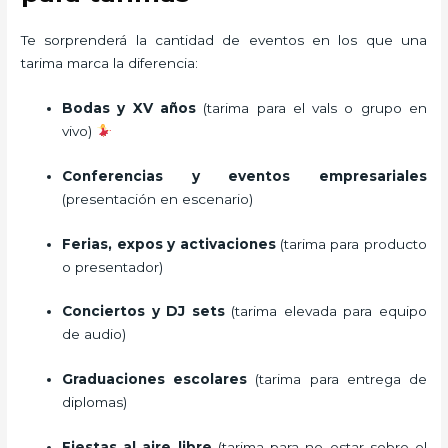
Te sorprenderá la cantidad de eventos en los que una
tarima marca la diferencia:
Bodas y XV años
(tarima para el vals o grupo en
vivo)
Conferencias y eventos empresariales
(presentación en escenario)
Ferias, expos y activaciones
(tarima para producto
o presentador)
Conciertos y DJ sets
(tarima elevada para equipo
de audio)
Graduaciones escolares
(tarima para entrega de
diplomas)
Fiestas al aire libre
(tarima para no estar sobre el