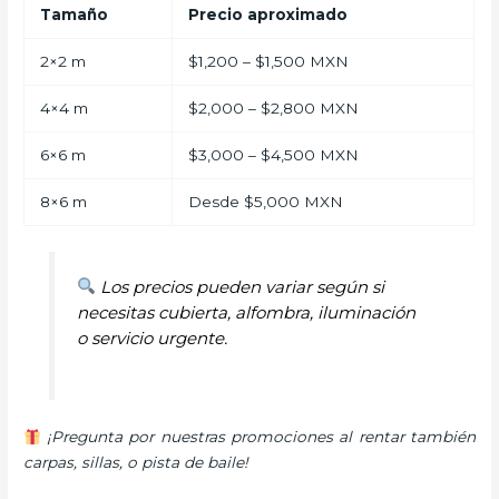
Tamaño
Precio aproximado
2×2 m
$1,200 – $1,500 MXN
4×4 m
$2,000 – $2,800 MXN
6×6 m
$3,000 – $4,500 MXN
8×6 m
Desde $5,000 MXN
Los precios pueden variar según si
necesitas cubierta, alfombra, iluminación
o servicio urgente.
¡Pregunta por nuestras promociones al rentar también
carpas, sillas, o pista de baile!