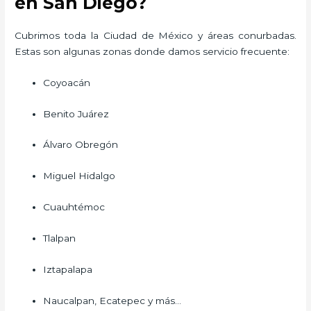
en San Diego?
Cubrimos toda la Ciudad de México y áreas conurbadas.
Estas son algunas zonas donde damos servicio frecuente:
Coyoacán
Benito Juárez
Álvaro Obregón
Miguel Hidalgo
Cuauhtémoc
Tlalpan
Iztapalapa
Naucalpan, Ecatepec y más…