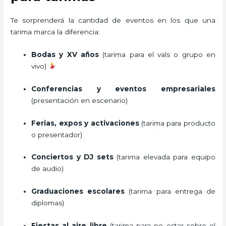
Te sorprenderá la cantidad de eventos en los que una
tarima marca la diferencia:
Bodas y XV años
(tarima para el vals o grupo en
vivo)
Conferencias y eventos empresariales
(presentación en escenario)
Ferias, expos y activaciones
(tarima para producto
o presentador)
Conciertos y DJ sets
(tarima elevada para equipo
de audio)
Graduaciones escolares
(tarima para entrega de
diplomas)
Fiestas al aire libre
(tarima para no estar sobre el