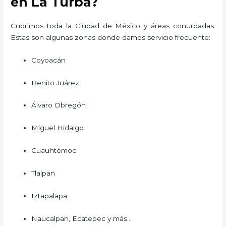
en La Turba?
Cubrimos toda la Ciudad de México y áreas conurbadas.
Estas son algunas zonas donde damos servicio frecuente:
Coyoacán
Benito Juárez
Álvaro Obregón
Miguel Hidalgo
Cuauhtémoc
Tlalpan
Iztapalapa
Naucalpan, Ecatepec y más…