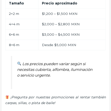
Tamaño
Precio aproximado
2×2 m
$1,200 – $1,500 MXN
4×4 m
$2,000 – $2,800 MXN
6×6 m
$3,000 – $4,500 MXN
8×6 m
Desde $5,000 MXN
Los precios pueden variar según si
necesitas cubierta, alfombra, iluminación
o servicio urgente.
¡Pregunta por nuestras promociones al rentar también
carpas, sillas, o pista de baile!