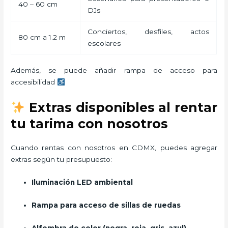
40 – 60 cm
DJs
Conciertos, desfiles, actos
80 cm a 1.2 m
escolares
Además, se puede añadir rampa de acceso para
accesibilidad
Extras disponibles al rentar
tu tarima con nosotros
Cuando rentas con nosotros en CDMX, puedes agregar
extras según tu presupuesto:
Iluminación LED ambiental
Rampa para acceso de sillas de ruedas
Alfombra de color (negra, roja, gris, azul)