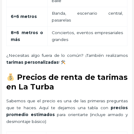
baile
Banda, escenario central,
6×6 metros
pasarelas
8×6 metros o
Conciertos, eventos empresariales
más
grandes
¿Necesitas algo fuera de lo común? ¡También realizamos
tarimas personalizadas
!
Precios de renta de tarimas
en La Turba
Sabemos que el precio es una de las primeras preguntas
que te haces. Aquí te dejamos una tabla con
precios
promedio estimados
para orientarte (incluye armado y
desmontaje básico):