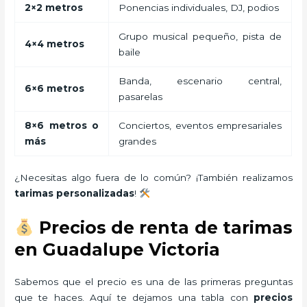
2×2 metros
Ponencias individuales, DJ, podios
Grupo musical pequeño, pista de
4×4 metros
baile
Banda, escenario central,
6×6 metros
pasarelas
8×6 metros o
Conciertos, eventos empresariales
más
grandes
¿Necesitas algo fuera de lo común? ¡También realizamos
tarimas personalizadas
!
Precios de renta de tarimas
en Guadalupe Victoria
Sabemos que el precio es una de las primeras preguntas
que te haces. Aquí te dejamos una tabla con
precios