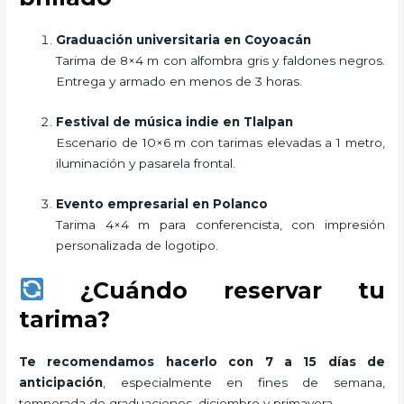
Graduación universitaria en Coyoacán
Tarima de 8×4 m con alfombra gris y faldones negros.
Entrega y armado en menos de 3 horas.
Festival de música indie en Tlalpan
Escenario de 10×6 m con tarimas elevadas a 1 metro,
iluminación y pasarela frontal.
Evento empresarial en Polanco
Tarima 4×4 m para conferencista, con impresión
personalizada de logotipo.
¿Cuándo reservar tu
tarima?
Te recomendamos hacerlo con 7 a 15 días de
anticipación
, especialmente en fines de semana,
temporada de graduaciones, diciembre y primavera.