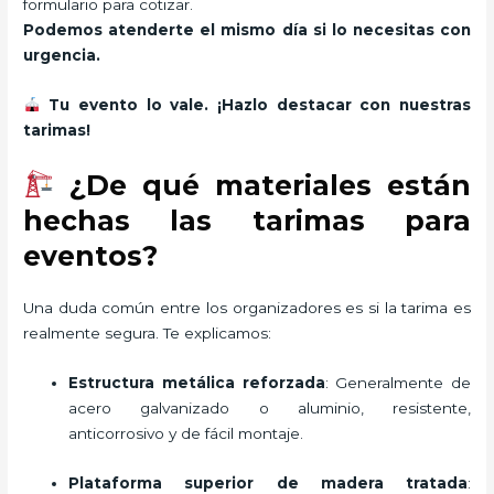
formulario para cotizar.
Podemos atenderte el mismo día si lo necesitas con
urgencia.
Tu evento lo vale. ¡Hazlo destacar con nuestras
tarimas!
¿De qué materiales están
hechas las tarimas para
eventos?
Una duda común entre los organizadores es si la tarima es
realmente segura. Te explicamos:
Estructura metálica reforzada
: Generalmente de
acero galvanizado o aluminio, resistente,
anticorrosivo y de fácil montaje.
Plataforma superior de madera tratada
: