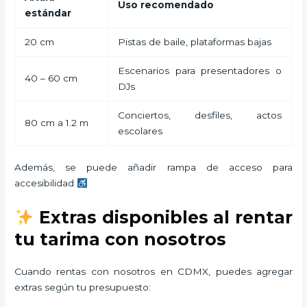
Uso recomendado
estándar
20 cm
Pistas de baile, plataformas bajas
Escenarios para presentadores o
40 – 60 cm
DJs
Conciertos, desfiles, actos
80 cm a 1.2 m
escolares
Además, se puede añadir rampa de acceso para
accesibilidad
Extras disponibles al rentar
tu tarima con nosotros
Cuando rentas con nosotros en CDMX, puedes agregar
extras según tu presupuesto: