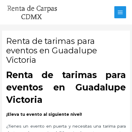
Ir
al
MAI
contenido
MEN
Renta de tarimas para
eventos en Guadalupe
Victoria
Renta de tarimas para
eventos en Guadalupe
Victoria
¡Eleva tu evento al siguiente nivel!
¿Tienes un evento en puerta y necesitas una tarima para