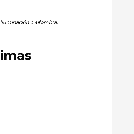
 iluminación o alfombra.
rimas