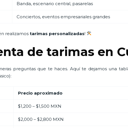
Banda, escenario central, pasarelas
Conciertos, eventos empresariales grandes
én realizamos
tarimas personalizadas
!
renta de tarimas en
meras preguntas que te haces. Aquí te dejamos una tab
sico):
Precio aproximado
$1,200 – $1,500 MXN
$2,000 – $2,800 MXN