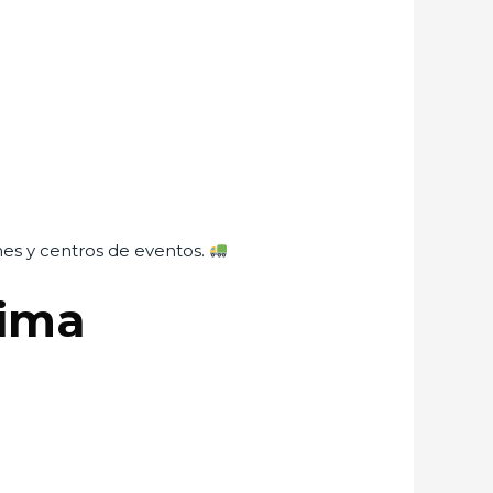
nes y centros de eventos.
rima