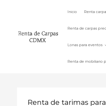
Ir
al
Inicio
Renta carpa
contenido
Renta de carpas prec
Lonas para eventos
Renta de mobiliario 
Renta de tarimas par