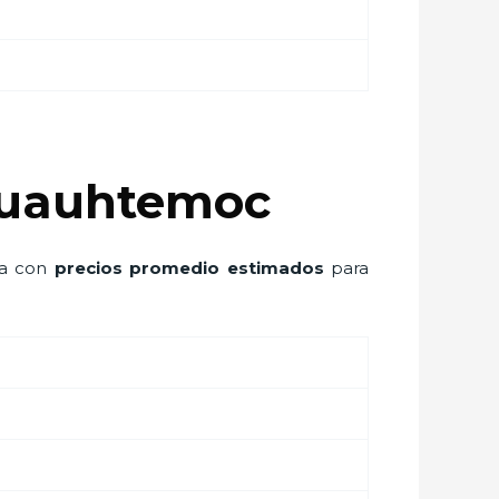
 Cuauhtemoc
la con
precios promedio estimados
para