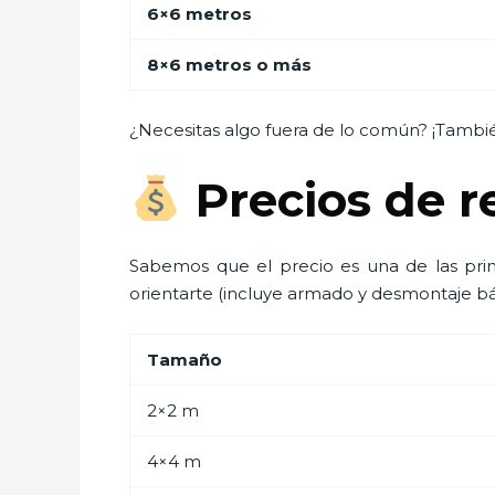
6×6 metros
8×6 metros o más
¿Necesitas algo fuera de lo común? ¡Tambi
Precios de 
Sabemos que el precio es una de las pri
orientarte (incluye armado y desmontaje bá
Tamaño
2×2 m
4×4 m