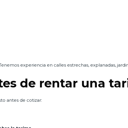
enemos experiencia en calles estrechas, explanadas, jardi
es de rentar una ta
sto antes de cotizar: