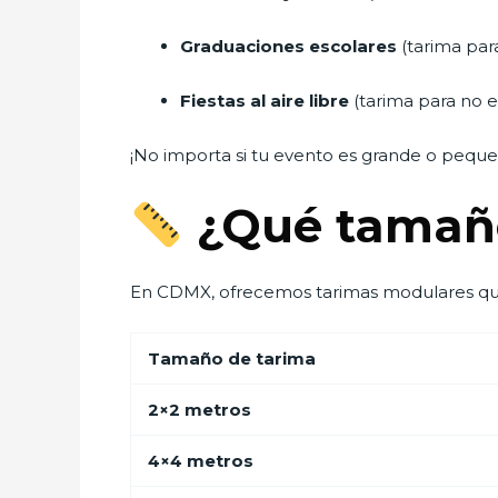
Graduaciones escolares
(tarima par
Fiestas al aire libre
(tarima para no es
¡No importa si tu evento es grande o pequ
¿Qué tamaño
En CDMX, ofrecemos tarimas modulares que 
Tamaño de tarima
2×2 metros
4×4 metros