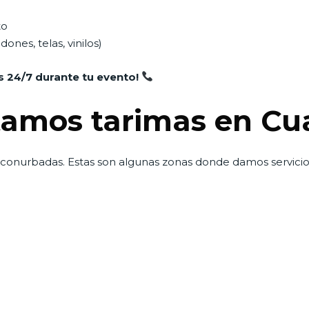
to
ones, telas, vinilos)
 24/7 durante tu evento!
amos tarimas en C
 conurbadas. Estas son algunas zonas donde damos servicio