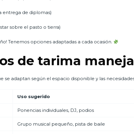
a entrega de diplomas)
tar sobre el pasto o tierra)
eño! Tenemos opciones adaptadas a cada ocasión.
s de tarima manej
se adaptan según el espacio disponible y las necesidades
Uso sugerido
Ponencias individuales, DJ, podios
Grupo musical pequeño, pista de baile