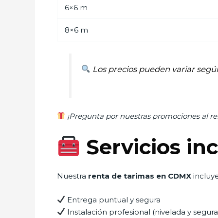
6×6 m
8×6 m
Los precios pueden variar según 
¡Pregunta por nuestras promociones al rent
Servicios inc
Nuestra
renta de tarimas en CDMX
incluye
Entrega puntual y segura
Instalación profesional (nivelada y segura