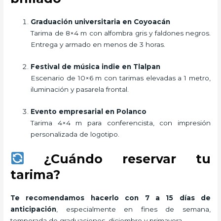
Graduación universitaria en Coyoacán
Tarima de 8×4 m con alfombra gris y faldones negros.
Entrega y armado en menos de 3 horas.
Festival de música indie en Tlalpan
Escenario de 10×6 m con tarimas elevadas a 1 metro,
iluminación y pasarela frontal.
Evento empresarial en Polanco
Tarima 4×4 m para conferencista, con impresión
personalizada de logotipo.
¿Cuándo reservar tu
tarima?
Te recomendamos hacerlo con 7 a 15 días de
anticipación
, especialmente en fines de semana,
temporada de graduaciones, diciembre y primavera.