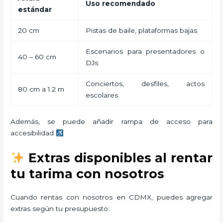
Uso recomendado
estándar
20 cm
Pistas de baile, plataformas bajas
Escenarios para presentadores o
40 – 60 cm
DJs
Conciertos, desfiles, actos
80 cm a 1.2 m
escolares
Además, se puede añadir rampa de acceso para
accesibilidad
Extras disponibles al rentar
tu tarima con nosotros
Cuando rentas con nosotros en CDMX, puedes agregar
extras según tu presupuesto: