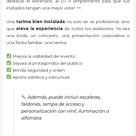
destacar el escenario, al DJ o simplemente para que tus
invitados tengan una mejor vista?
Una
tarima bien instalada
no solo se ve profesional, sino
que
eleva la experiencia
de todos los asistentes. Ya sea
una boda, un concierto, una presentación corporativa o
una fiesta familiar, una tarima:
Mejora la visibilidad del evento
Separa al protagonista del público
Brinda seguridad y orden
Aporta estética y estructura
Además, puede incluir escaleras,
faldones, rampa de acceso y
personalización con vinil, iluminación o
alfombra.