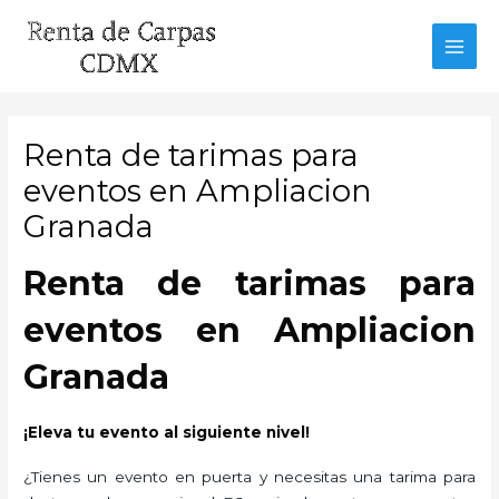
Ir
al
MAI
contenido
MEN
Renta de tarimas para
eventos en Ampliacion
Granada
Renta de tarimas para
eventos en Ampliacion
Granada
¡Eleva tu evento al siguiente nivel!
¿Tienes un evento en puerta y necesitas una tarima para