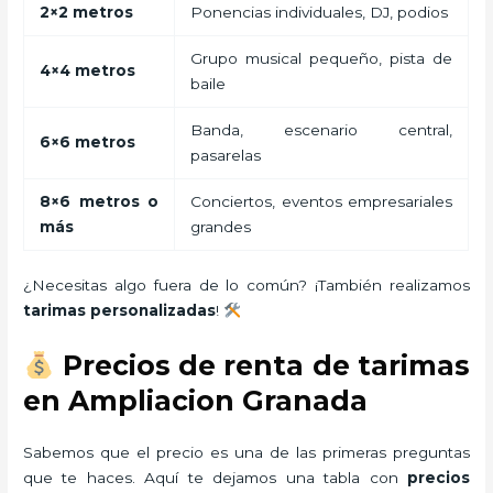
2×2 metros
Ponencias individuales, DJ, podios
Grupo musical pequeño, pista de
4×4 metros
baile
Banda, escenario central,
6×6 metros
pasarelas
8×6 metros o
Conciertos, eventos empresariales
más
grandes
¿Necesitas algo fuera de lo común? ¡También realizamos
tarimas personalizadas
!
Precios de renta de tarimas
en Ampliacion Granada
Sabemos que el precio es una de las primeras preguntas
que te haces. Aquí te dejamos una tabla con
precios