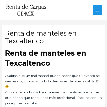
Ir
al
MAI
contenido
MEN
Renta de manteles en
Texcaltenco
Renta de manteles en
Texcaltenco
¿Sabías que un mal mantel puede hacer que tu evento se
vea barato, incluso si todo lo demás es de buena calidad?
Ahora imagina lo contrario: mesas bien vestidas, elegantes,
que hacen que todo luzca más profesional… incluso con un
presupuesto ajustado.