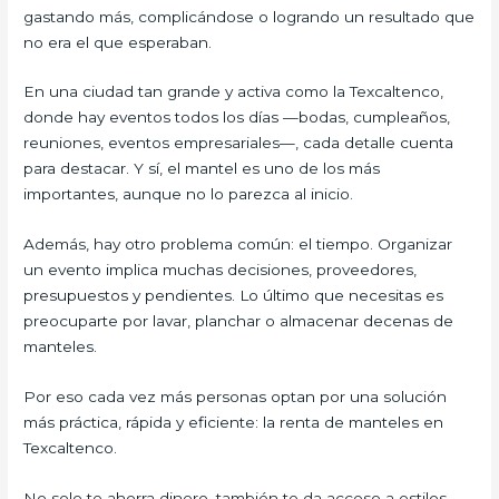
gastando más, complicándose o logrando un resultado que
no era el que esperaban.
En una ciudad tan grande y activa como la Texcaltenco,
donde hay eventos todos los días —bodas, cumpleaños,
reuniones, eventos empresariales—, cada detalle cuenta
para destacar. Y sí, el mantel es uno de los más
importantes, aunque no lo parezca al inicio.
Además, hay otro problema común: el tiempo. Organizar
un evento implica muchas decisiones, proveedores,
presupuestos y pendientes. Lo último que necesitas es
preocuparte por lavar, planchar o almacenar decenas de
manteles.
Por eso cada vez más personas optan por una solución
más práctica, rápida y eficiente: la renta de manteles en
Texcaltenco.
No solo te ahorra dinero, también te da acceso a estilos,