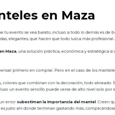
nteles en Maza
 tu evento se vea barato, incluso si todo lo demás es de 
tidas, elegantes, que hacen que todo luzca más profesional
 en Maza
, una solución práctica, económica y estratégica si
ensar primero en comprar. Pero en el caso de los manteles,
s, colores que combinan con la decoración, todo alineado. 
luso un evento sencillo puede verse de alto nivel solo por e
n error:
subestiman la importancia del mantel
. Creen q
 Y es justo ahí donde terminan gastando más, complicándose