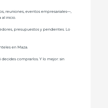
os, reuniones, eventos empresariales—,
l inicio.
edores, presupuestos y pendientes. Lo
anteles en Maza.
 decides comprarlos. Y lo mejor: sin