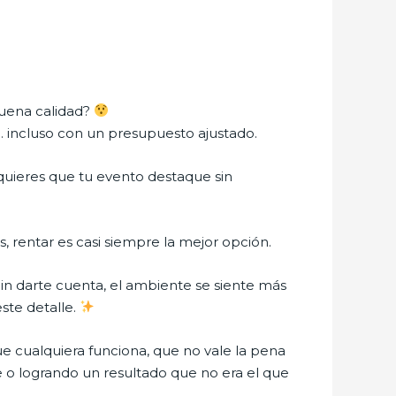
buena calidad?
… incluso con un presupuesto ajustado.
 quieres que tu evento destaque sin
 rentar es casi siempre la mejor opción.
Sin darte cuenta, el ambiente se siente más
ste detalle.
ue cualquiera funciona, que no vale la pena
 o logrando un resultado que no era el que