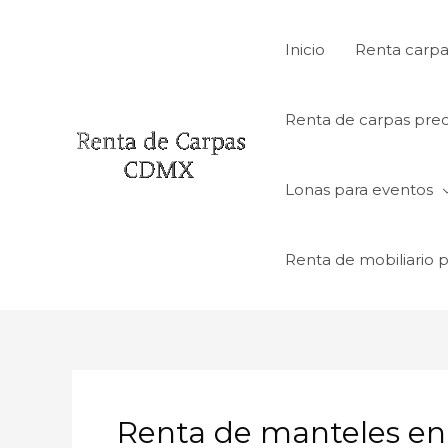
Ir
al
Inicio
Renta carpa
contenido
Renta de carpas prec
Lonas para eventos
Renta de mobiliario 
Renta de manteles e