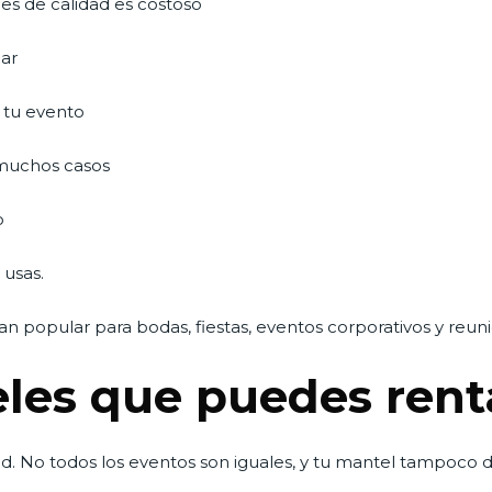
s de calidad es costoso
har
n tu evento
 muchos casos
o
 usas.
tan popular para bodas, fiestas, eventos corporativos y reuni
eles que puedes ren
d. No todos los eventos son iguales, y tu mantel tampoco d