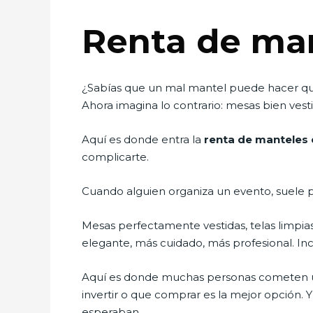
Renta de ma
¿Sabías que un mal mantel puede hacer que
Ahora imagina lo contrario: mesas bien ves
Aquí es donde entra la
renta de manteles
complicarte.
Cuando alguien organiza un evento, suele p
Mesas perfectamente vestidas, telas limpia
elegante, más cuidado, más profesional. Inc
Aquí es donde muchas personas cometen u
invertir o que comprar es la mejor opción.
esperaban.