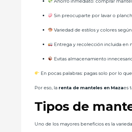
Ahorro inmediato: comprar mantele
Sin preocuparte por lavar o planc
Variedad de estilos y colores segú
Entrega y recolección incluida en
Evitas almacenamiento innecesari
En pocas palabras: pagas solo por lo que
Por eso, la
renta de manteles en Maza
es 
Tipos de mant
Uno de los mayores beneficios es la varieda