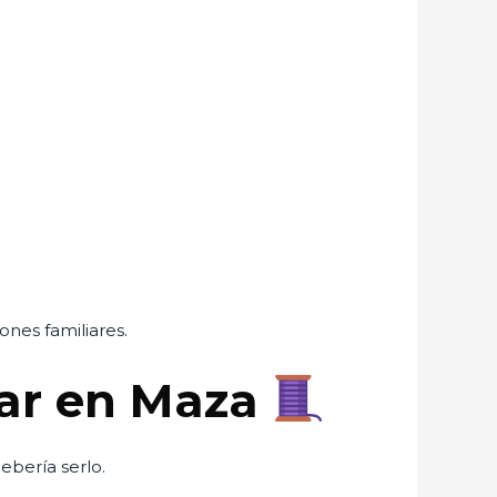
ones familiares.
tar en Maza
ebería serlo.