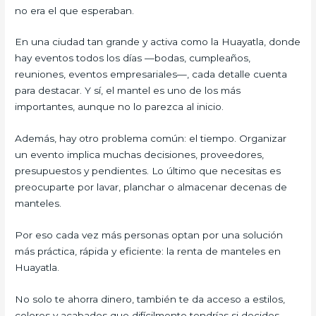
no era el que esperaban.
En una ciudad tan grande y activa como la Huayatla, donde
hay eventos todos los días —bodas, cumpleaños,
reuniones, eventos empresariales—, cada detalle cuenta
para destacar. Y sí, el mantel es uno de los más
importantes, aunque no lo parezca al inicio.
Además, hay otro problema común: el tiempo. Organizar
un evento implica muchas decisiones, proveedores,
presupuestos y pendientes. Lo último que necesitas es
preocuparte por lavar, planchar o almacenar decenas de
manteles.
Por eso cada vez más personas optan por una solución
más práctica, rápida y eficiente: la renta de manteles en
Huayatla.
No solo te ahorra dinero, también te da acceso a estilos,
colores y acabados que difícilmente tendrías si decides