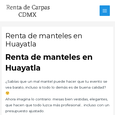
Ir
al
MAI
contenido
MEN
Renta de manteles en
Huayatla
Renta de manteles en
Huayatla
¿Sabías que un mal mantel puede hacer que tu evento se
vea barato, incluso si todo lo demás es de buena calidad?
Ahora imagina lo contrario: mesas bien vestidas, elegantes,
que hacen que todo luzca más profesional… incluso con un
presupuesto ajustado.