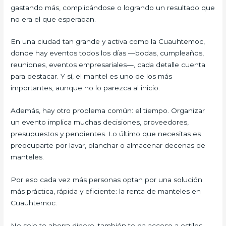
gastando más, complicándose o logrando un resultado que
no era el que esperaban.
En una ciudad tan grande y activa como la Cuauhtemoc,
donde hay eventos todos los días —bodas, cumpleaños,
reuniones, eventos empresariales—, cada detalle cuenta
para destacar. Y sí, el mantel es uno de los más
importantes, aunque no lo parezca al inicio.
Además, hay otro problema común: el tiempo. Organizar
un evento implica muchas decisiones, proveedores,
presupuestos y pendientes. Lo último que necesitas es
preocuparte por lavar, planchar o almacenar decenas de
manteles.
Por eso cada vez más personas optan por una solución
más práctica, rápida y eficiente: la renta de manteles en
Cuauhtemoc.
No solo te ahorra dinero, también te da acceso a estilos,