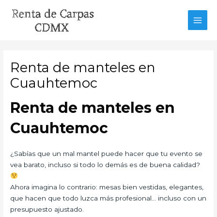
Ir
al
MAI
contenido
MEN
Renta de manteles en
Cuauhtemoc
Renta de manteles en
Cuauhtemoc
¿Sabías que un mal mantel puede hacer que tu evento se
vea barato, incluso si todo lo demás es de buena calidad?
Ahora imagina lo contrario: mesas bien vestidas, elegantes,
que hacen que todo luzca más profesional… incluso con un
presupuesto ajustado.