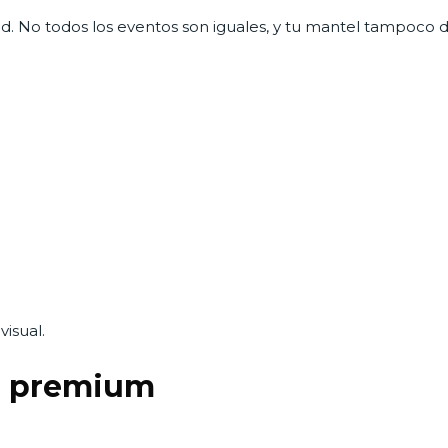
d. No todos los eventos son iguales, y tu mantel tampoco d
isual.
o premium