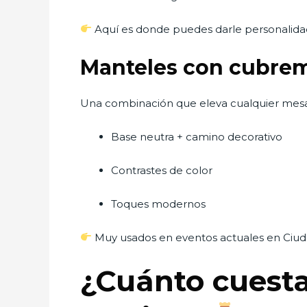
Aquí es donde puedes darle personalidad
Manteles con cubrem
Una combinación que eleva cualquier mesa
Base neutra + camino decorativo
Contrastes de color
Toques modernos
Muy usados en eventos actuales en Ciud
¿Cuánto cuesta