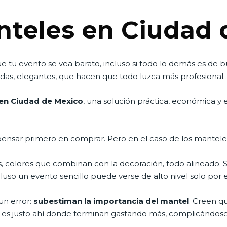
nteles en Ciudad 
 tu evento se vea barato, incluso si todo lo demás es de 
tidas, elegantes, que hacen que todo luzca más profesional
en Ciudad de Mexico
, una solución práctica, económica y 
ensar primero en comprar. Pero en el caso de los manteles,
s, colores que combinan con la decoración, todo alineado. 
luso un evento sencillo puede verse de alto nivel solo por e
n error:
subestiman la importancia del mantel
. Creen q
 Y es justo ahí donde terminan gastando más, complicándose