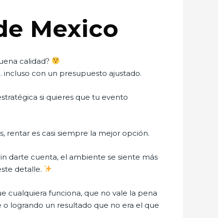
de Mexico
buena calidad?
… incluso con un presupuesto ajustado.
estratégica si quieres que tu evento
 rentar es casi siempre la mejor opción.
Sin darte cuenta, el ambiente se siente más
ste detalle.
ue cualquiera funciona, que no vale la pena
 o logrando un resultado que no era el que