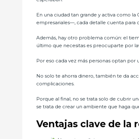
En una ciudad tan grande y activa como la
empresariales—, cada detalle cuenta para de
Además, hay otro problema común: el tiemp
último que necesitas es preocuparte por l
Por eso cada vez más personas optan por un
No solo te ahorra dinero, también te da acce
complicaciones.
Porque al final, no se trata solo de cubrir 
se trata de crear un ambiente que haga que 
Ventajas clave de la 