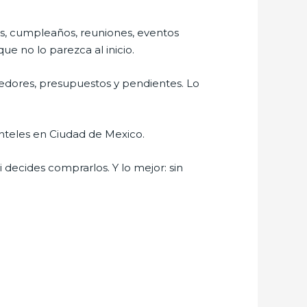
s, cumpleaños, reuniones, eventos
e no lo parezca al inicio.
edores, presupuestos y pendientes. Lo
anteles en Ciudad de Mexico.
 decides comprarlos. Y lo mejor: sin