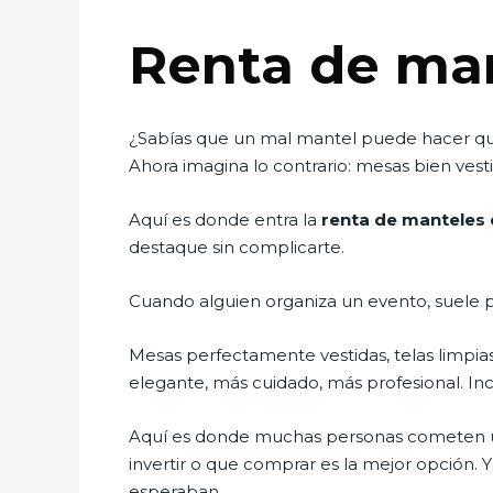
Renta de ma
¿Sabías que un mal mantel puede hacer que
Ahora imagina lo contrario: mesas bien ves
Aquí es donde entra la
renta de manteles 
destaque sin complicarte.
Cuando alguien organiza un evento, suele p
Mesas perfectamente vestidas, telas limpia
elegante, más cuidado, más profesional. Inc
Aquí es donde muchas personas cometen u
invertir o que comprar es la mejor opción.
esperaban.