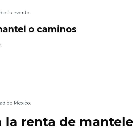
 a tu evento.
antel o caminos
:
ad de Mexico.
 la renta de mantel