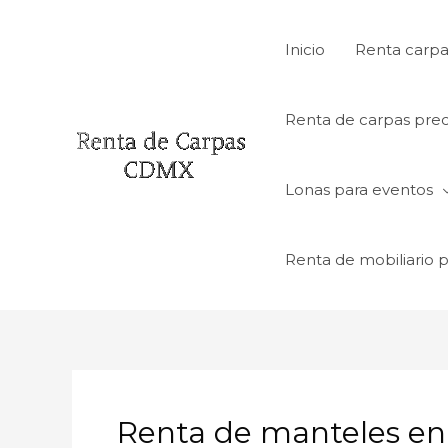
Ir
al
Inicio
Renta carpa
contenido
Renta de carpas prec
Lonas para eventos
Renta de mobiliario 
Renta de manteles en