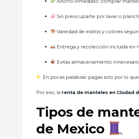
Ahorro inmediato: comprar mantele
Sin preocuparte por lavar o planc
Variedad de estilos y colores segú
Entrega y recolección incluida en
Evitas almacenamiento innecesari
En pocas palabras: pagas solo por lo que
Por eso, la
renta de manteles en Ciudad 
Tipos de mante
de Mexico