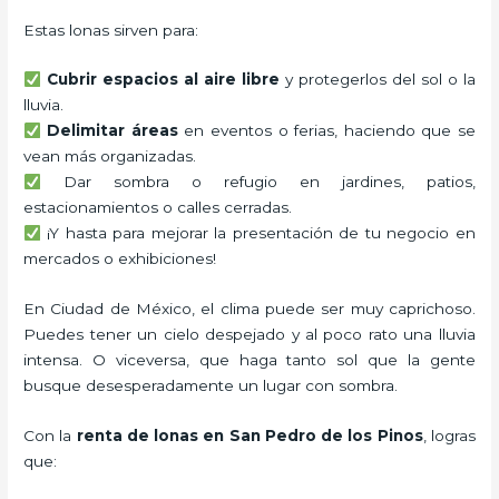
Estas lonas sirven para:
Cubrir espacios al aire libre
y protegerlos del sol o la
lluvia.
Delimitar áreas
en eventos o ferias, haciendo que se
vean más organizadas.
Dar sombra o refugio en jardines, patios,
estacionamientos o calles cerradas.
¡Y hasta para mejorar la presentación de tu negocio en
mercados o exhibiciones!
En Ciudad de México, el clima puede ser muy caprichoso.
Puedes tener un cielo despejado y al poco rato una lluvia
intensa. O viceversa, que haga tanto sol que la gente
busque desesperadamente un lugar con sombra.
Con la
renta de lonas en San Pedro de los Pinos
, logras
que: