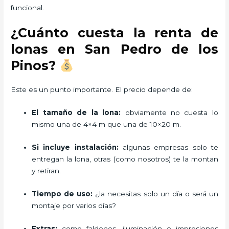
funcional.
¿Cuánto cuesta la renta de
lonas en San Pedro de los
Pinos?
Este es un punto importante. El precio depende de:
El tamaño de la lona:
obviamente no cuesta lo
mismo una de 4×4 m que una de 10×20 m.
Si incluye instalación:
algunas empresas solo te
entregan la lona, otras (como nosotros) te la montan
y retiran.
Tiempo de uso:
¿la necesitas solo un día o será un
montaje por varios días?
Extras:
como faldones, iluminación o impresiones