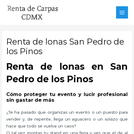
Ir
al
MAI
contenido
MEN
Renta de lonas San Pedro de
los Pinos
Renta de lonas en San
Pedro de los Pinos
Cómo proteger tu evento y lucir profesional
sin gastar de más
¿Te ha pasado que organizas un evento o un puesto para
vender y, de repente, llega un aguacero o un solazo que
hace que todo se vuelva un caos?
O tal vez montas tu stand en una feria y ves que el de al