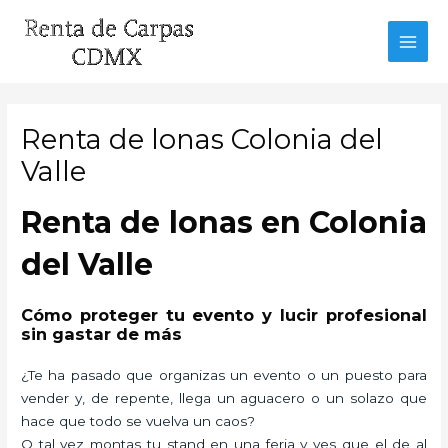
Ir
al
MAI
contenido
MEN
Renta de lonas Colonia del
Valle
Renta de lonas en Colonia
del Valle
Cómo proteger tu evento y lucir profesional
sin gastar de más
¿Te ha pasado que organizas un evento o un puesto para
vender y, de repente, llega un aguacero o un solazo que
hace que todo se vuelva un caos?
O tal vez montas tu stand en una feria y ves que el de al