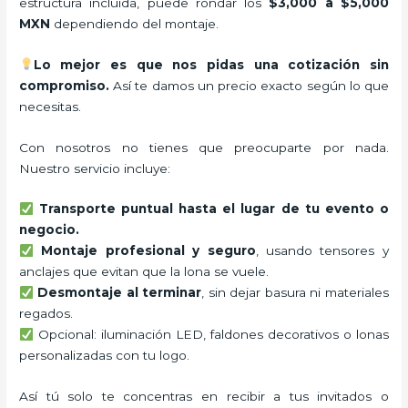
estructura incluida, puede rondar los
$3,000 a $5,000
MXN
dependiendo del montaje.
Lo mejor es que nos pidas una cotización sin
compromiso.
Así te damos un precio exacto según lo que
necesitas.
Con nosotros no tienes que preocuparte por nada.
Nuestro servicio incluye:
Transporte puntual hasta el lugar de tu evento o
negocio.
Montaje profesional y seguro
, usando tensores y
anclajes que evitan que la lona se vuele.
Desmontaje al terminar
, sin dejar basura ni materiales
regados.
Opcional: iluminación LED, faldones decorativos o lonas
personalizadas con tu logo.
Así tú solo te concentras en recibir a tus invitados o