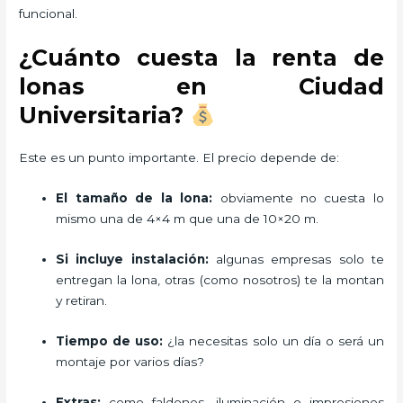
funcional.
¿Cuánto cuesta la renta de
lonas en Ciudad
Universitaria?
Este es un punto importante. El precio depende de:
El tamaño de la lona:
obviamente no cuesta lo
mismo una de 4×4 m que una de 10×20 m.
Si incluye instalación:
algunas empresas solo te
entregan la lona, otras (como nosotros) te la montan
y retiran.
Tiempo de uso:
¿la necesitas solo un día o será un
montaje por varios días?
Extras:
como faldones, iluminación o impresiones