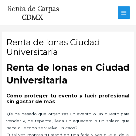
Ir
al
MAI
contenido
MEN
Renta de lonas Ciudad
Universitaria
Renta de lonas en Ciudad
Universitaria
Cómo proteger tu evento y lucir profesional
sin gastar de más
¿Te ha pasado que organizas un evento o un puesto para
vender y, de repente, llega un aguacero o un solazo que
hace que todo se vuelva un caos?
O tal vez montas tu stand en una feria y ves que el de al