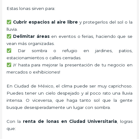
Estas lonas sirven para:
Cubrir espacios al aire libre
y protegerlos del sol o la
lluvia.
Delimitar áreas
en eventos o ferias, haciendo que se
vean más organizadas.
Dar sombra o refugio en jardines, patios,
estacionamientos o calles cerradas.
¡Y hasta para mejorar la presentación de tu negocio en
mercados o exhibiciones!
En Ciudad de México, el clima puede ser muy caprichoso.
Puedes tener un cielo despejado y al poco rato una lluvia
intensa. O viceversa, que haga tanto sol que la gente
busque desesperadamente un lugar con sombra.
Con la
renta de lonas en Ciudad Universitaria
, logras
que: