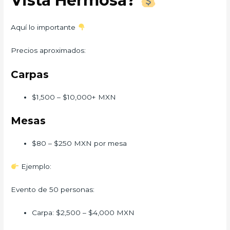
Vista Hermosa?
Aquí lo importante
Precios aproximados:
Carpas
$1,500 – $10,000+ MXN
Mesas
$80 – $250 MXN por mesa
Ejemplo:
Evento de 50 personas:
Carpa: $2,500 – $4,000 MXN