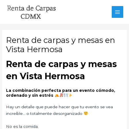
Ir
al
MAI
contenido
MEN
Renta de carpas y mesas en
Vista Hermosa
Renta de carpas y mesas
en Vista Hermosa
La combinación perfecta para un evento cómodo,
ordenado y sin estrés
Hay un detalle que puede hacer que tu evento se vea
increíble… o totalmente desorganizado
No es la comida.