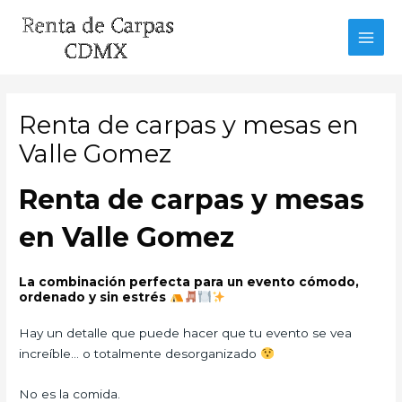
Ir
al
MAI
contenido
MEN
Renta de carpas y mesas en
Valle Gomez
Renta de carpas y mesas
en Valle Gomez
La combinación perfecta para un evento cómodo,
ordenado y sin estrés
Hay un detalle que puede hacer que tu evento se vea
increíble… o totalmente desorganizado
No es la comida.