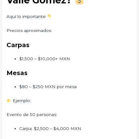
Valle Gomez?
Aquí lo importante
Precios aproximados:
Carpas
$1,500 – $10,000+ MXN
Mesas
$80 – $250 MXN por mesa
Ejemplo:
Evento de 50 personas:
Carpa: $2,500 – $4,000 MXN