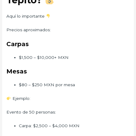
Tepito?
Aquí lo importante
Precios aproximados:
Carpas
$1,500 – $10,000+ MXN
Mesas
$80 – $250 MXN por mesa
Ejemplo:
Evento de 50 personas:
Carpa: $2,500 – $4,000 MXN