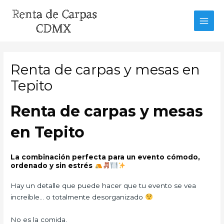
Ir
al
MAI
contenido
MEN
Renta de carpas y mesas en
Tepito
Renta de carpas y mesas
en Tepito
La combinación perfecta para un evento cómodo,
ordenado y sin estrés
Hay un detalle que puede hacer que tu evento se vea
increíble… o totalmente desorganizado
No es la comida.