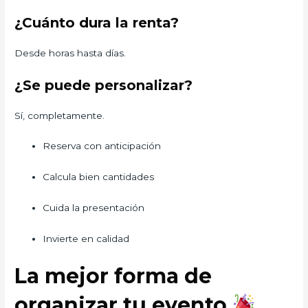
¿Cuánto dura la renta?
Desde horas hasta días.
¿Se puede personalizar?
Sí, completamente.
Reserva con anticipación
Calcula bien cantidades
Cuida la presentación
Invierte en calidad
La mejor forma de
organizar tu evento