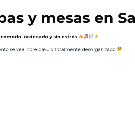
pas y mesas en S
 cómodo, ordenado y sin estrés
ento se vea increíble… o totalmente desorganizado