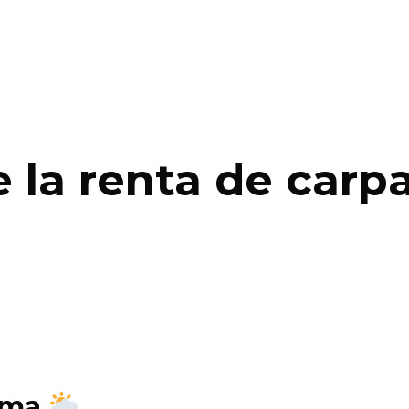
e la renta de carp
lima