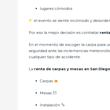
lugares cómodos
el evento se siente incómodo y desorde
Por eso la mejor decisión es contratar
rent
En el momento de escoger la carpa para un 
seguridad ante las inclemencias meteorológic
cualquier tipo de accidente.
La
renta de carpas y mesas en San Dieg
Carpas
Mesas
Instalación