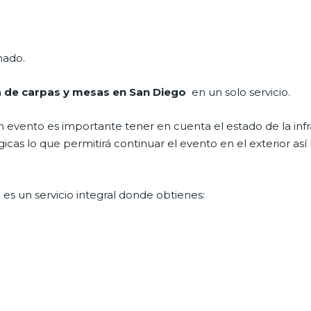
nado.
a de carpas y mesas en San Diego
en un solo servicio.
evento es importante tener en cuenta el estado de la infr
as lo que permitirá continuar el evento en el exterior así ll
o
es un servicio integral donde obtienes: