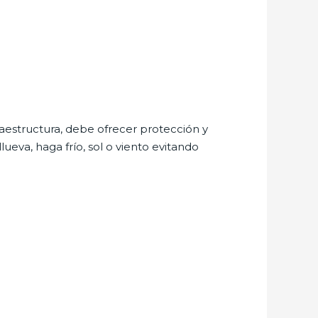
aestructura, debe ofrecer protección y
ueva, haga frío, sol o viento evitando