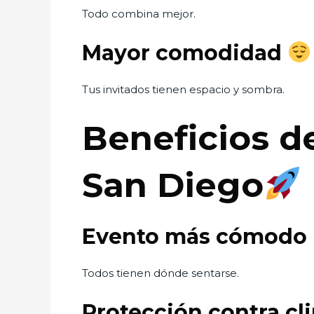
Todo combina mejor.
Mayor comodidad
Tus invitados tienen espacio y sombra.
Beneficios d
San Diego
Evento más cómodo
Todos tienen dónde sentarse.
Protección contra c