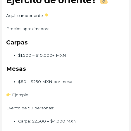
Ejercito de oriente?
Aquí lo importante
Precios aproximados:
Carpas
$1,500 – $10,000+ MXN
Mesas
$80 – $250 MXN por mesa
Ejemplo:
Evento de 50 personas:
Carpa: $2,500 – $4,000 MXN