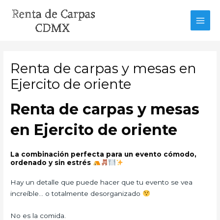
Ir
al
MAI
contenido
MEN
Renta de carpas y mesas en
Ejercito de oriente
Renta de carpas y mesas
en Ejercito de oriente
La combinación perfecta para un evento cómodo,
ordenado y sin estrés
Hay un detalle que puede hacer que tu evento se vea
increíble… o totalmente desorganizado
No es la comida.