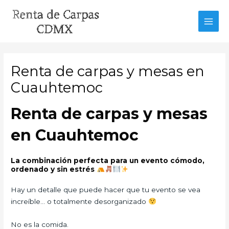
Ir
al
MAI
contenido
MEN
Renta de carpas y mesas en
Cuauhtemoc
Renta de carpas y mesas
en Cuauhtemoc
La combinación perfecta para un evento cómodo,
ordenado y sin estrés
Hay un detalle que puede hacer que tu evento se vea
increíble… o totalmente desorganizado
No es la comida.