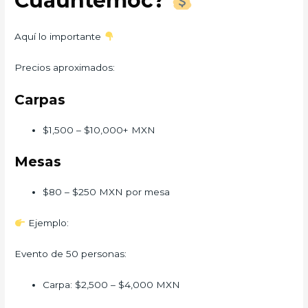
Cuauhtemoc?
Aquí lo importante
Precios aproximados:
Carpas
$1,500 – $10,000+ MXN
Mesas
$80 – $250 MXN por mesa
Ejemplo:
Evento de 50 personas:
Carpa: $2,500 – $4,000 MXN