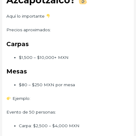
Azcapotzalco?
Aquí lo importante
Precios aproximados:
Carpas
$1,500 – $10,000+ MXN
Mesas
$80 – $250 MXN por mesa
Ejemplo:
Evento de 50 personas:
Carpa: $2,500 – $4,000 MXN