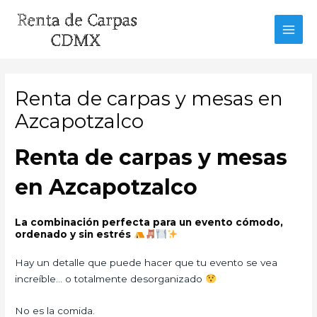
Ir
al
MAI
contenido
MEN
Renta de carpas y mesas en
Azcapotzalco
Renta de carpas y mesas
en Azcapotzalco
La combinación perfecta para un evento cómodo,
ordenado y sin estrés
Hay un detalle que puede hacer que tu evento se vea
increíble… o totalmente desorganizado
No es la comida.