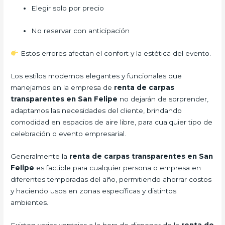
Elegir solo por precio
No reservar con anticipación
Estos errores afectan el confort y la estética del evento.
Los estilos modernos elegantes y funcionales que
manejamos en la empresa de
renta de carpas
transparentes en San Felipe
no dejarán de sorprender,
adaptamos las necesidades del cliente, brindando
comodidad en espacios de aire libre, para cualquier tipo de
celebración o evento empresarial.
Generalmente la
renta de carpas transparentes en San
Felipe
es factible para cualquier persona o empresa en
diferentes temporadas del año, permitiendo ahorrar costos
y haciendo usos en zonas específicas y distintos
ambientes.
Existen varias ventajas a la hora de disponer de la
renta de