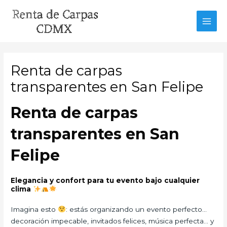
Ir
al
MAI
contenido
MEN
Renta de carpas
transparentes en San Felipe
Renta de carpas
transparentes en San
Felipe
Elegancia y confort para tu evento bajo cualquier
clima
Imagina esto
: estás organizando un evento perfecto…
decoración impecable, invitados felices, música perfecta… y