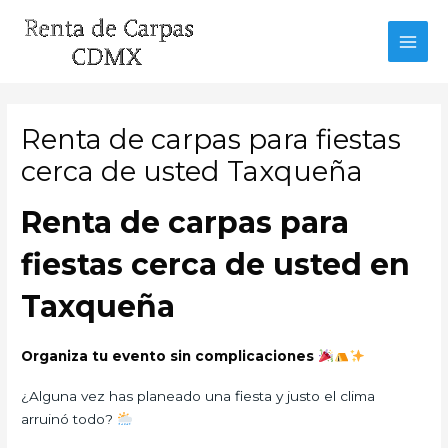
Ir
al
MAI
contenido
MEN
Renta de carpas para fiestas
cerca de usted Taxqueña
Renta de carpas para
fiestas cerca de usted en
Taxqueña
Organiza tu evento sin complicaciones
¿Alguna vez has planeado una fiesta y justo el clima
arruinó todo?