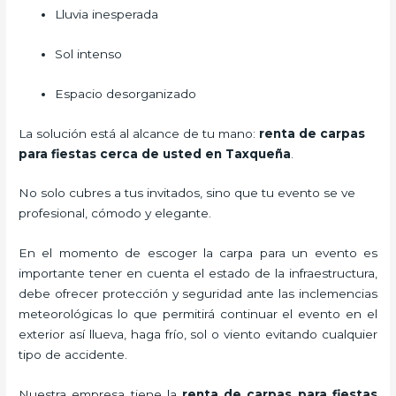
Lluvia inesperada
Sol intenso
Espacio desorganizado
La solución está al alcance de tu mano:
renta de carpas
para fiestas cerca de usted en Taxqueña
.
No solo cubres a tus invitados, sino que tu evento se ve
profesional, cómodo y elegante.
En el momento de escoger la carpa para un evento es
importante tener en cuenta el estado de la infraestructura,
debe ofrecer protección y seguridad ante las inclemencias
meteorológicas lo que permitirá continuar el evento en el
exterior así llueva, haga frío, sol o viento evitando cualquier
tipo de accidente.
Nuestra empresa tiene la
renta de carpas para fiestas