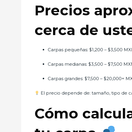
Precios apro
cerca de us
Carpas pequeñas: $1,200 – $3,500 M
Carpas medianas: $3,500 – $7,500 M
Carpas grandes: $7,500 – $20,000+ M
El precio depende de: tamaño, tipo de car
Cómo calcula