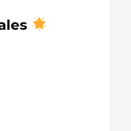
cales