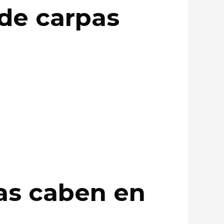
de carpas
as caben en