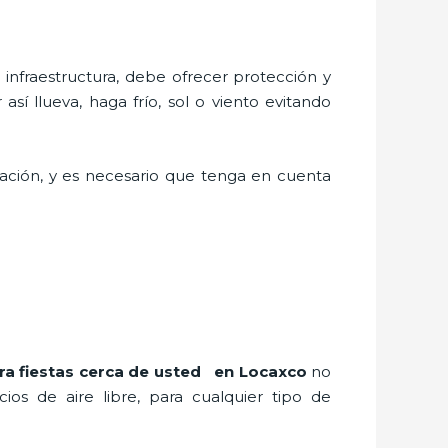
nfraestructura, debe ofrecer protección y
sí llueva, haga frío, sol o viento evitando
lación, y es necesario que tenga en cuenta
ra fiestas cerca de usted en Locaxco
no
os de aire libre, para cualquier tipo de