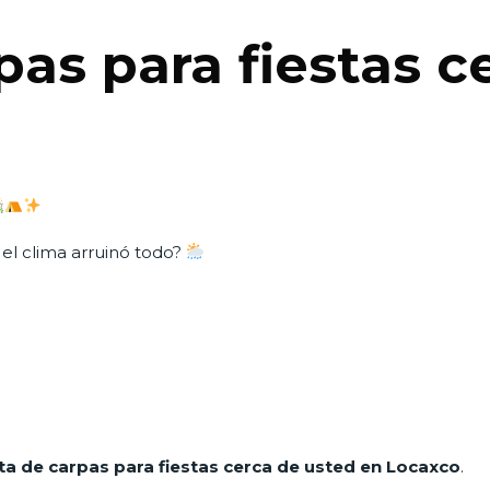
pas para fiestas c
 el clima arruinó todo?
ta de carpas para fiestas cerca de usted en Locaxco
.