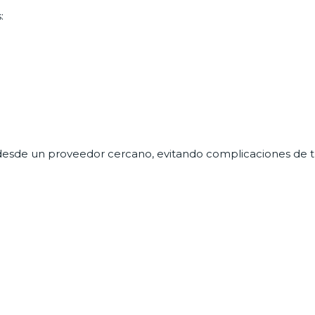
:
desde un proveedor cercano, evitando complicaciones de tra