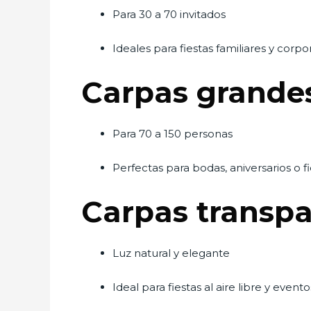
Para 30 a 70 invitados
Ideales para fiestas familiares y corpo
Carpas grande
Para 70 a 150 personas
Perfectas para bodas, aniversarios o f
Carpas transpa
Luz natural y elegante
Ideal para fiestas al aire libre y eve