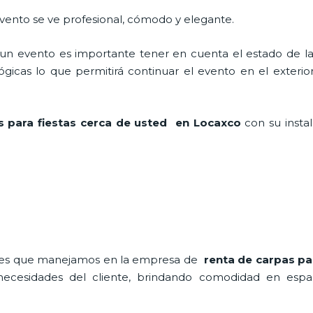
 evento se ve profesional, cómodo y elegante.
n evento es importante tener en cuenta el estado de la i
icas lo que permitirá continuar el evento en el exterior a
s para fiestas cerca de usted en Locaxco
con su insta
nales que manejamos en la empresa de
renta de carpas pa
cesidades del cliente, brindando comodidad en espaci