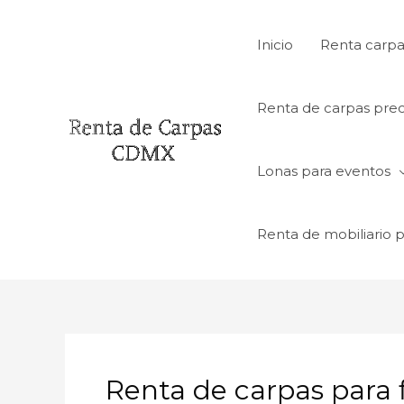
Ir
al
Inicio
Renta carpa
contenido
Renta de carpas prec
Lonas para eventos
Renta de mobiliario 
Renta de carpas para 