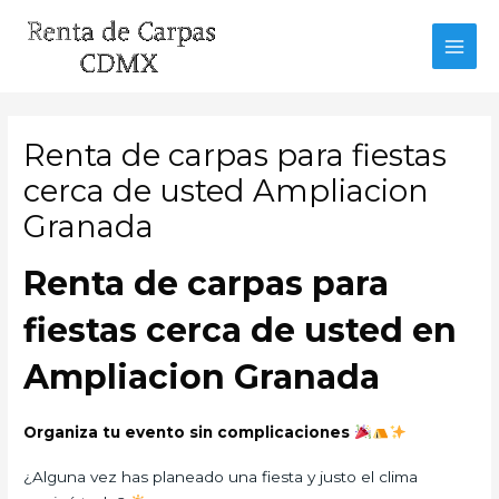
Ir
al
MAI
contenido
MEN
Renta de carpas para fiestas
cerca de usted Ampliacion
Granada
Renta de carpas para
fiestas cerca de usted en
Ampliacion Granada
Organiza tu evento sin complicaciones
¿Alguna vez has planeado una fiesta y justo el clima