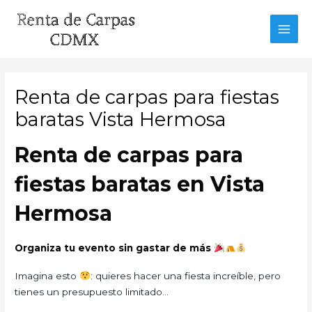
Ir
al
MAI
contenido
MEN
Renta de carpas para fiestas
baratas Vista Hermosa
Renta de carpas para
fiestas baratas en Vista
Hermosa
Organiza tu evento sin gastar de más
Imagina esto
: quieres hacer una fiesta increíble, pero
tienes un presupuesto limitado…