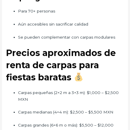
Para 70+ personas
Aún accesibles sin sacrificar calidad
Se pueden complementar con carpas modulares
Precios aproximados de
renta de carpas para
fiestas baratas
Carpas pequeñas (2×2 m a 3×3 m): $1,000 – $2,500
MXN
Carpas medianas (4×4 m): $2,500 – $5,500 MXN
Carpas grandes (6×6 m o más): $5,500 – $12,000