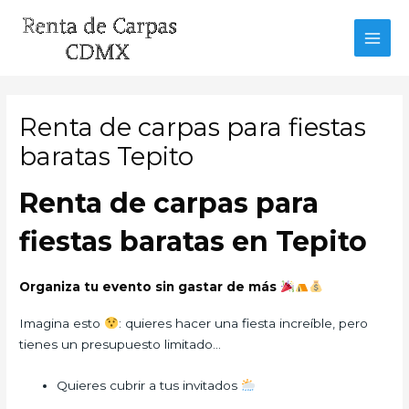
Ir
al
MAI
contenido
MEN
Renta de carpas para fiestas
baratas Tepito
Renta de carpas para
fiestas baratas en Tepito
Organiza tu evento sin gastar de más
Imagina esto
: quieres hacer una fiesta increíble, pero
tienes un presupuesto limitado…
Quieres cubrir a tus invitados