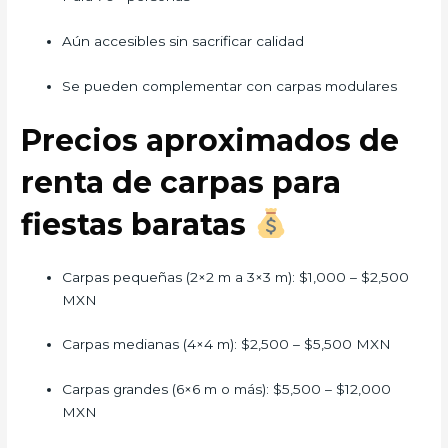
Aún accesibles sin sacrificar calidad
Se pueden complementar con carpas modulares
Precios aproximados de
renta de carpas para
fiestas baratas
Carpas pequeñas (2×2 m a 3×3 m): $1,000 – $2,500
MXN
Carpas medianas (4×4 m): $2,500 – $5,500 MXN
Carpas grandes (6×6 m o más): $5,500 – $12,000
MXN