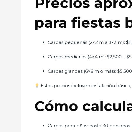
Precios apro
para fiestas 
Carpas pequeñas (2×2 m a 3×3 m): $1
Carpas medianas (4×4 m): $2,500 – $
Carpas grandes (6×6 m o más): $5,50
Estos precios incluyen instalación básica,
Cómo calcula
Carpas pequeñas: hasta 30 personas