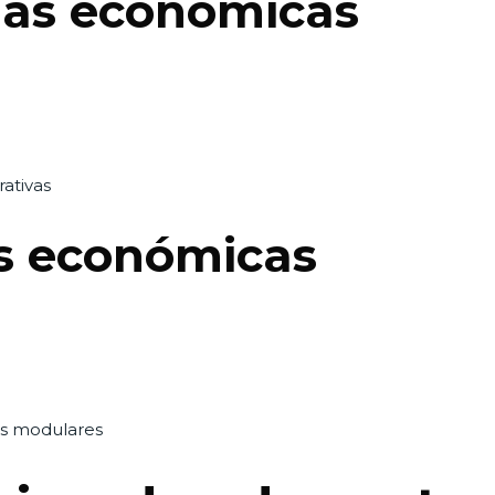
as económicas
rativas
s económicas
s modulares