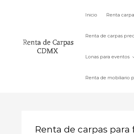
Ir
al
Inicio
Renta carpa
contenido
Renta de carpas prec
Lonas para eventos
Renta de mobiliario 
Renta de carpas para 