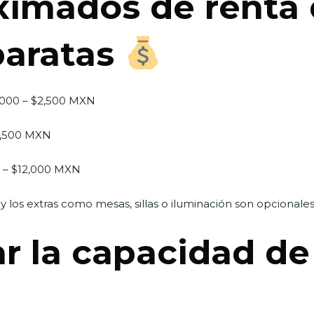
ximados de renta 
baratas
,000 – $2,500 MXN
5,500 MXN
0 – $12,000 MXN
 y los extras como mesas, sillas o iluminación son opcionales
r la capacidad de