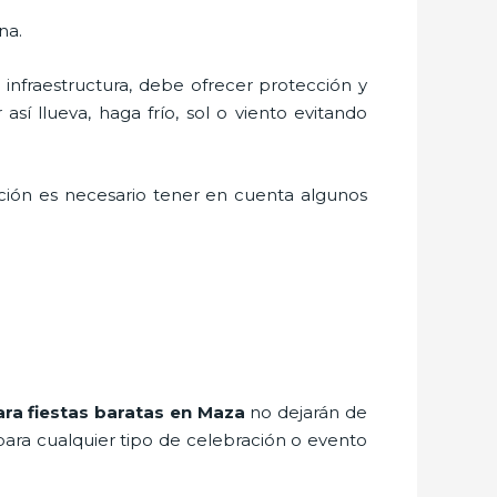
na.
nfraestructura, debe ofrecer protección y
sí llueva, haga frío, sol o viento evitando
ción es necesario tener en cuenta algunos
ara fiestas baratas en Maza
no dejarán de
para cualquier tipo de celebración o evento