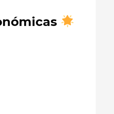
conómicas