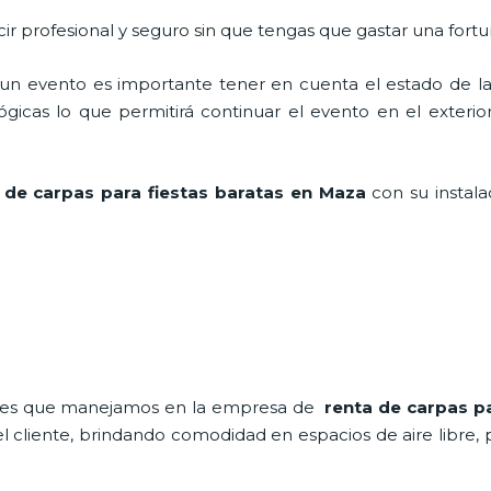
ir profesional y seguro sin que tengas que gastar una fortu
n evento es importante tener en cuenta el estado de la i
icas lo que permitirá continuar el evento en el exterior a
 de carpas para fiestas baratas en Maza
con su instala
nales que manejamos en la empresa de
renta de carpas p
cliente, brindando comodidad en espacios de aire libre, 