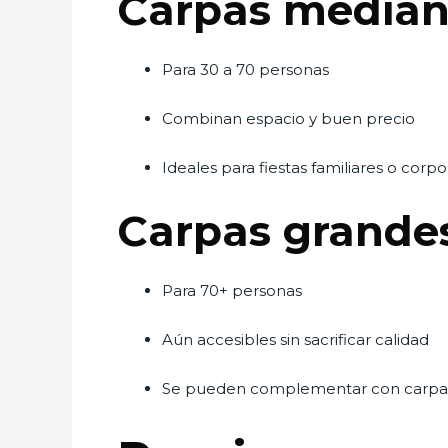
Carpas median
Para 30 a 70 personas
Combinan espacio y buen precio
Ideales para fiestas familiares o corpo
Carpas grande
Para 70+ personas
Aún accesibles sin sacrificar calidad
Se pueden complementar con carpa