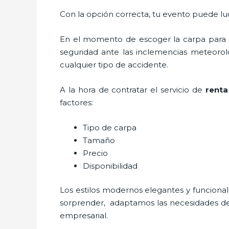
Con la opción correcta, tu evento puede luc
En el momento de escoger la carpa para u
seguridad ante las inclemencias meteorológ
cualquier tipo de accidente.
A la hora de contratar el servicio de
renta
factores:
Tipo de carpa
Tamaño
Precio
Disponibilidad
Los estilos modernos elegantes y funcio
sorprender, adaptamos las necesidades del 
empresarial.