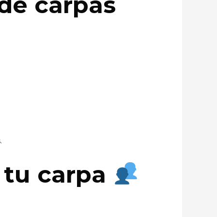
de carpas
.
 tu carpa