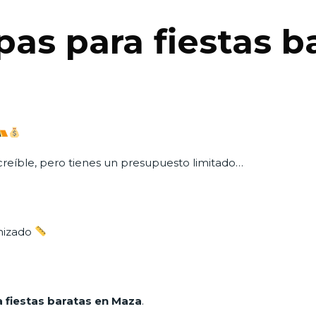
pas para fiestas b
ncreíble, pero tienes un presupuesto limitado…
nizado
a fiestas baratas en Maza
.