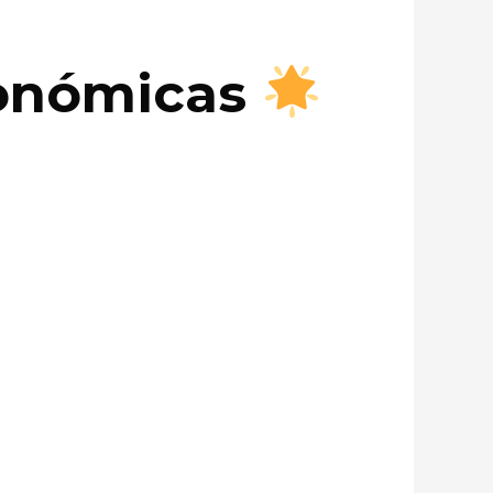
conómicas