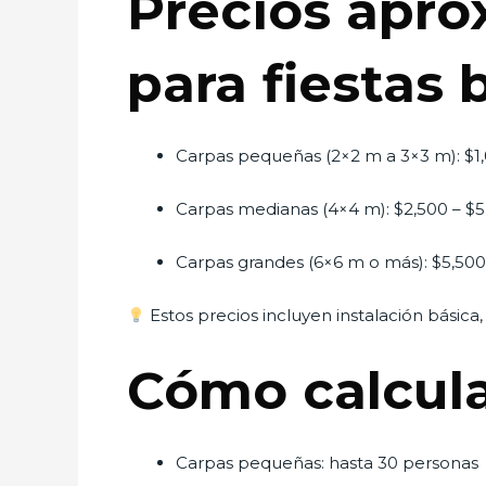
Precios apro
para fiestas 
Carpas pequeñas (2×2 m a 3×3 m): $1
Carpas medianas (4×4 m): $2,500 – $
Carpas grandes (6×6 m o más): $5,50
Estos precios incluyen instalación básica,
Cómo calcula
Carpas pequeñas: hasta 30 personas