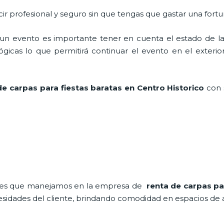
ir profesional y seguro sin que tengas que gastar una fortu
n evento es importante tener en cuenta el estado de la i
icas lo que permitirá continuar el evento en el exterior a
de carpas para fiestas baratas en Centro Historico
con s
nales que manejamos en la empresa de
renta de carpas pa
idades del cliente, brindando comodidad en espacios de air