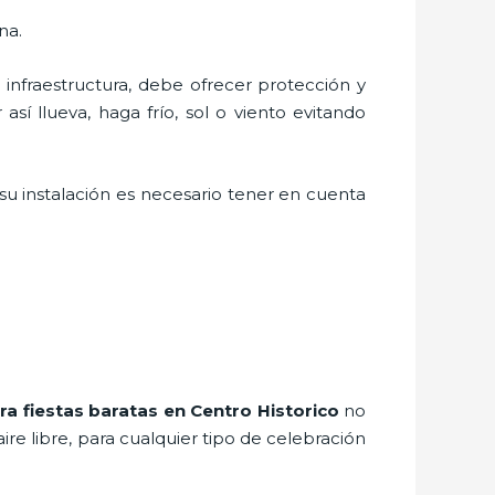
na.
nfraestructura, debe ofrecer protección y
sí llueva, haga frío, sol o viento evitando
u instalación es necesario tener en cuenta
ra fiestas baratas en Centro Historico
no
e libre, para cualquier tipo de celebración