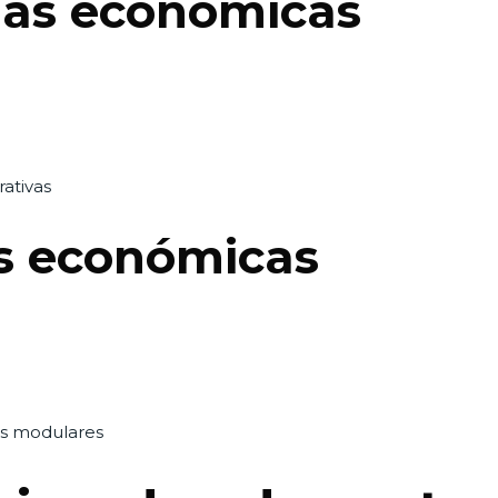
as económicas
rativas
s económicas
s modulares