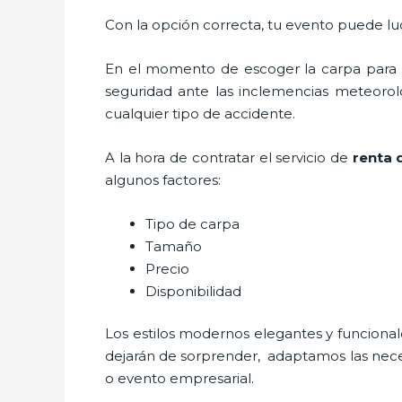
Con la opción correcta, tu evento puede luc
En el momento de escoger la carpa para u
seguridad ante las inclemencias meteorológ
cualquier tipo de accidente.
A la hora de contratar el servicio de
renta 
algunos factores:
Tipo de carpa
Tamaño
Precio
Disponibilidad
Los estilos modernos elegantes y funcio
dejarán de sorprender, adaptamos las neces
o evento empresarial.