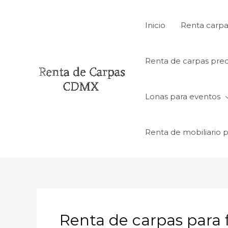
Ir
al
Inicio
Renta carpa
contenido
Renta de carpas prec
Lonas para eventos
Renta de mobiliario 
Renta de carpas para f