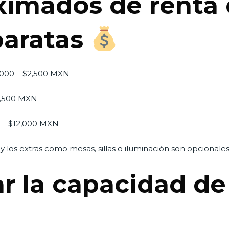
ximados de renta 
baratas
,000 – $2,500 MXN
5,500 MXN
0 – $12,000 MXN
 y los extras como mesas, sillas o iluminación son opcionales
r la capacidad de