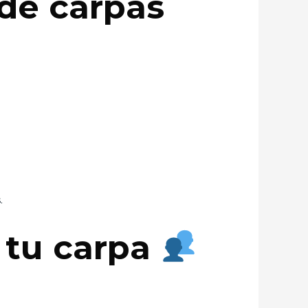
de carpas
.
 tu carpa