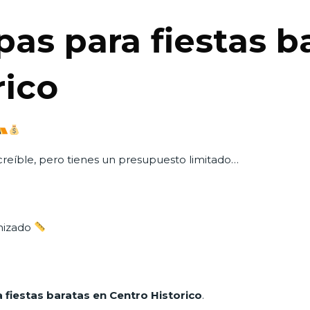
pas para fiestas b
rico
ncreíble, pero tienes un presupuesto limitado…
nizado
 fiestas baratas en Centro Historico
.