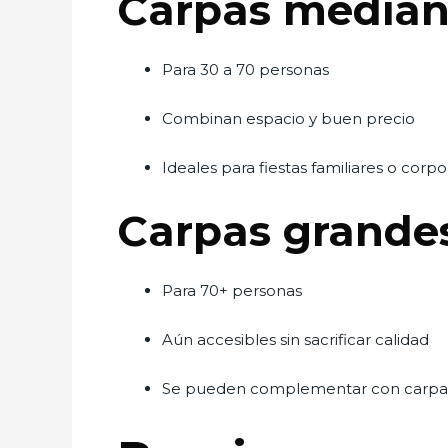
Carpas median
Para 30 a 70 personas
Combinan espacio y buen precio
Ideales para fiestas familiares o corpo
Carpas grande
Para 70+ personas
Aún accesibles sin sacrificar calidad
Se pueden complementar con carpa