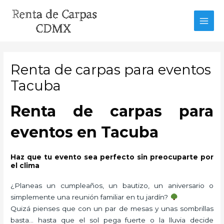
Ir
al
MAI
contenido
MEN
Renta de carpas para eventos
Tacuba
Renta de carpas para
eventos en Tacuba
Haz que tu evento sea perfecto sin preocuparte por
el clima
¿Planeas un cumpleaños, un bautizo, un aniversario o
simplemente una reunión familiar en tu jardín?
Quizá pienses que con un par de mesas y unas sombrillas
basta… hasta que el sol pega fuerte o la lluvia decide