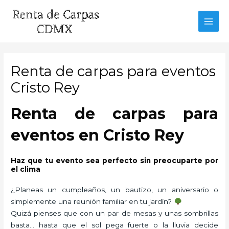
Ir
al
MAI
contenido
MEN
Renta de carpas para eventos
Cristo Rey
Renta de carpas para
eventos en Cristo Rey
Haz que tu evento sea perfecto sin preocuparte por
el clima
¿Planeas un cumpleaños, un bautizo, un aniversario o
simplemente una reunión familiar en tu jardín?
Quizá pienses que con un par de mesas y unas sombrillas
basta… hasta que el sol pega fuerte o la lluvia decide