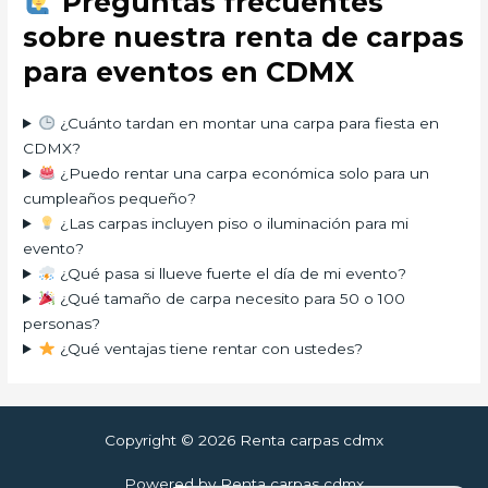
Preguntas frecuentes
sobre nuestra renta de carpas
para eventos en CDMX
¿Cuánto tardan en montar una carpa para fiesta en
CDMX?
¿Puedo rentar una carpa económica solo para un
cumpleaños pequeño?
¿Las carpas incluyen piso o iluminación para mi
evento?
¿Qué pasa si llueve fuerte el día de mi evento?
¿Qué tamaño de carpa necesito para 50 o 100
personas?
¿Qué ventajas tiene rentar con ustedes?
Copyright © 2026 Renta carpas cdmx
Powered by Renta carpas cdmx