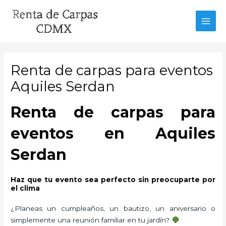
Ir
al
MAI
contenido
MEN
Renta de carpas para eventos
Aquiles Serdan
Renta de carpas para
eventos en Aquiles
Serdan
Haz que tu evento sea perfecto sin preocuparte por
el clima
¿Planeas un cumpleaños, un bautizo, un aniversario o
simplemente una reunión familiar en tu jardín?