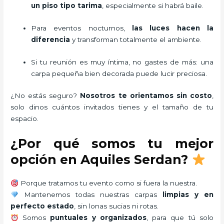
un piso tipo tarima
, especialmente si habrá baile.
Para eventos nocturnos,
las luces hacen la
diferencia
y transforman totalmente el ambiente.
Si tu reunión es muy íntima, no gastes de más: una
carpa pequeña bien decorada puede lucir preciosa.
¿No estás seguro?
Nosotros te orientamos sin costo
,
solo dinos cuántos invitados tienes y el tamaño de tu
espacio.
¿Por qué somos tu mejor
opción en Aquiles Serdan?
Porque tratamos tu evento como si fuera la nuestra.
Mantenemos todas nuestras carpas
limpias y en
perfecto estado
, sin lonas sucias ni rotas.
Somos
puntuales y organizados
, para que tú solo