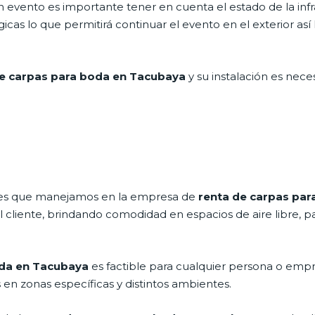
evento es importante tener en cuenta el estado de la infr
as lo que permitirá continuar el evento en el exterior así ll
e carpas para boda en Tacubaya
y su instalación es nece
ales que manejamos en la empresa de
renta de carpas par
cliente, brindando comodidad en espacios de aire libre, pa
oda
en Tacubaya
es factible para cualquier persona o emp
en zonas específicas y distintos ambientes.