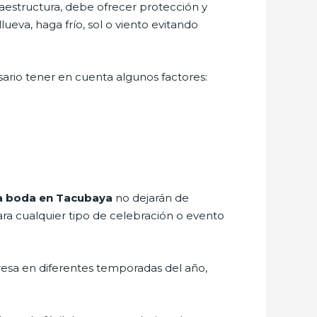
aestructura, debe ofrecer protección y
ueva, haga frío, sol o viento evitando
sario tener en cuenta algunos factores:
a boda
en Tacubaya
no dejarán de
ra cualquier tipo de celebración o evento
resa en diferentes temporadas del año,