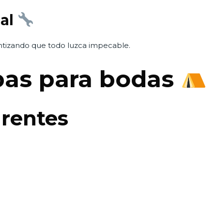
nal
antizando que todo luzca impecable.
pas para bodas
rentes