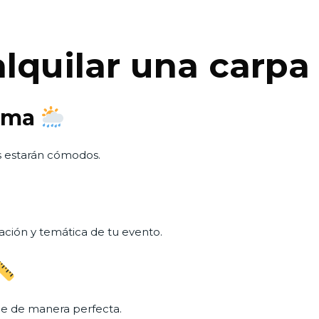
alquilar una carp
lima
os estarán cómodos.
ación y temática de tu evento.
aile de manera perfecta.