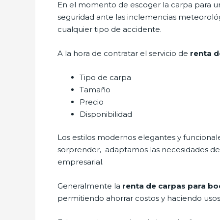
En el momento de escoger la carpa para un 
seguridad ante las inclemencias meteorológic
cualquier tipo de accidente.
A la hora de contratar el servicio de
renta d
Tipo de carpa
Tamaño
Precio
Disponibilidad
Los estilos modernos elegantes y funcion
sorprender, adaptamos las necesidades del 
empresarial.
Generalmente la
renta de carpas para b
permitiendo ahorrar costos y haciendo usos 