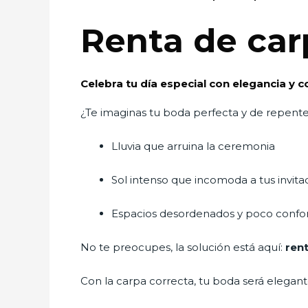
Renta de car
Celebra tu día especial con elegancia y
¿Te imaginas tu boda perfecta y de repen
Lluvia que arruina la ceremonia
Sol intenso que incomoda a tus invita
Espacios desordenados y poco confo
No te preocupes, la solución está aquí:
ren
Con la carpa correcta, tu boda será elegant