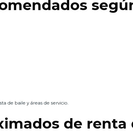
omendados según
ta de baile y áreas de servicio.
ximados de renta 