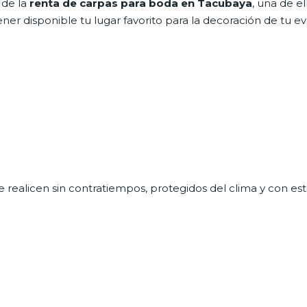
 de la
renta de carpas para boda
en Tacubaya
, una de el
er disponible tu lugar favorito para la decoración de tu ev
 realicen sin contratiempos, protegidos del clima y con esti