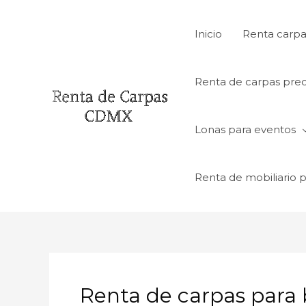
Ir
al
Inicio
Renta carpa
contenido
Renta de carpas prec
Lonas para eventos
Renta de mobiliario 
Renta de carpas para