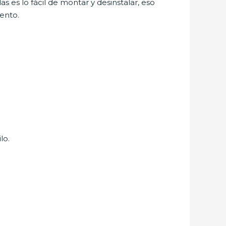
las es lo fácil de montar y desinstalar, eso
ento.
lo.