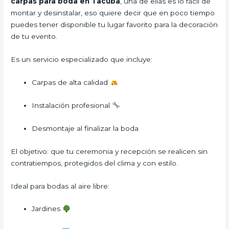
carpas para boda
en Tacuba
, una de ellas es lo fácil de
montar y desinstalar, eso quiere decir que en poco tiempo
puedes tener disponible tu lugar favorito para la decoración
de tu evento.
Es un servicio especializado que incluye:
Carpas de alta calidad
Instalación profesional
Desmontaje al finalizar la boda
El objetivo: que tu ceremonia y recepción se realicen sin
contratiempos, protegidos del clima y con estilo.
Ideal para bodas al aire libre:
Jardines