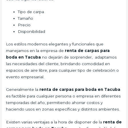
Tipo de carpa
Tamaño
Precio
Disponibilidad
Los estilos modernos elegantes y funcionales que
manejamos en la empresa de
renta de carpas para
boda
en Tacuba
no dejarán de sorprender, adaptamos
las necesidades del cliente, brindando comodidad en
espacios de aire libre, para cualquier tipo de celebración o
evento empresarial.
Generalmente la
renta de carpas para boda
en Tacuba
es factible para cualquier persona o empresa en diferentes
temporadas del año, permitiendo ahorrar costos y
haciendo usos en zonas específicas y distintos ambientes.
Existen varias ventajas a la hora de disponer de la
renta de