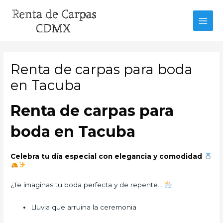
Ir
al
MAI
contenido
MEN
Renta de carpas para boda
en Tacuba
Renta de carpas para
boda en Tacuba
Celebra tu día especial con elegancia y comodidad
¿Te imaginas tu boda perfecta y de repente…
Lluvia que arruina la ceremonia