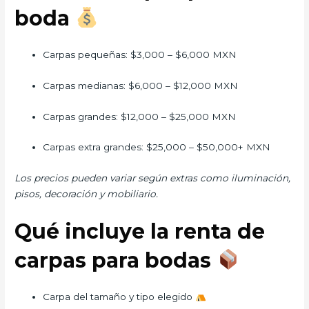
boda
Carpas pequeñas: $3,000 – $6,000 MXN
Carpas medianas: $6,000 – $12,000 MXN
Carpas grandes: $12,000 – $25,000 MXN
Carpas extra grandes: $25,000 – $50,000+ MXN
Los precios pueden variar según extras como iluminación,
pisos, decoración y mobiliario.
Qué incluye la renta de
carpas para bodas
Carpa del tamaño y tipo elegido