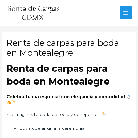
Ir
al
MAI
contenido
MEN
Renta de carpas para boda
en Montealegre
Renta de carpas para
boda en Montealegre
Celebra tu día especial con elegancia y comodidad
¿Te imaginas tu boda perfecta y de repente…
Lluvia que arruina la ceremonia