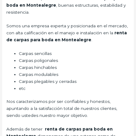
boda
en Montealegre
, buenas estructuras, estabilidad y
resistencia.
Somos una empresa experta y posicionada en el mercado,
con alta calificación en el manejo e instalación en la
renta
de carpas para boda
en Montealegre
.
Carpas sencillas
Carpas poligonales
Carpas hinchables
Carpas modulables
Carpas plegables y cerradas
etc
Nos caracterizamos por ser confiables y honestos,
apuntando a la satisfacción total de nuestros clientes,
siendo ustedes nuestro mayor objetivo.
Además de tener
renta de carpas para boda
en
Montealegre
disponemos de una extensa gama de