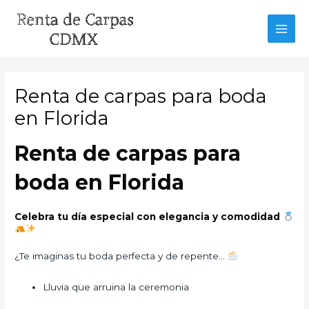
Ir
al
MAI
contenido
MEN
Renta de carpas para boda
en Florida
Renta de carpas para
boda en Florida
Celebra tu día especial con elegancia y comodidad
¿Te imaginas tu boda perfecta y de repente…
Lluvia que arruina la ceremonia