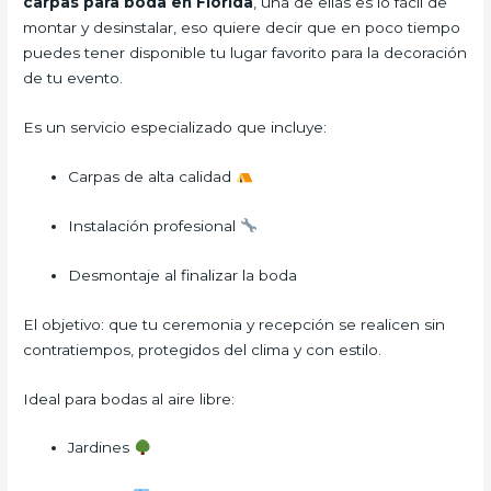
carpas para boda
en Florida
, una de ellas es lo fácil de
montar y desinstalar, eso quiere decir que en poco tiempo
puedes tener disponible tu lugar favorito para la decoración
de tu evento.
Es un servicio especializado que incluye:
Carpas de alta calidad
Instalación profesional
Desmontaje al finalizar la boda
El objetivo: que tu ceremonia y recepción se realicen sin
contratiempos, protegidos del clima y con estilo.
Ideal para bodas al aire libre:
Jardines